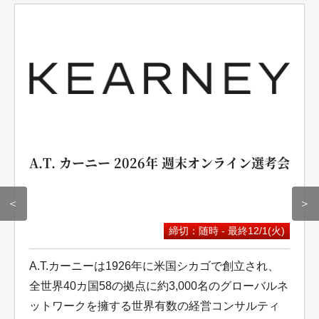
A.T. カーニー 2026年 週末オンライン選考会
＜
＞
締切：随時 - 最終12/1(火)
A.T.カーニーは1926年に米国シカゴで創立され、
全世界40カ国58の拠点に約3,000名のグローバルネ
ットワークを擁する世界有数の経営コンサルティ