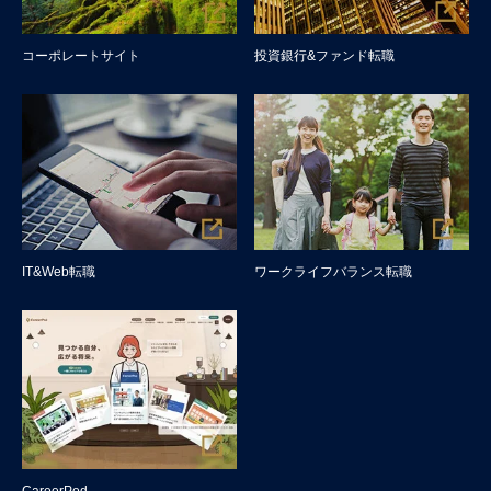
コーポレートサイト
投資銀行&ファンド転職
IT&Web転職
ワークライフバランス転職
CareerPod