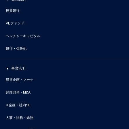
投資銀行
PEファンド
ベンチャーキャピタル
銀行・保険他
事業会社
経営企画・マーケ
経理財務・M&A
IT企画・社内SE
人事・法務・総務