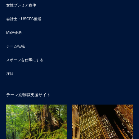
女性プレミア案件
会計士・USCPA優遇
MBA優遇
チーム転職
スポーツを仕事にする
注目
テーマ別転職支援サイト