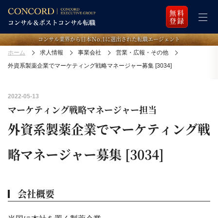
無料
登録
コンサル業界から日本Ｎo.1に選出された転職エージェント
ホーム
求人情報
事業会社
営業・広報・その他
外資系製薬企業でマーケティング戦略マネージャー募集 [3034]
2022-05-13
マーケティング戦略マネージャー担当
外資系製薬企業でマーケティング戦
略マネージャー募集 [3034]
会社概要