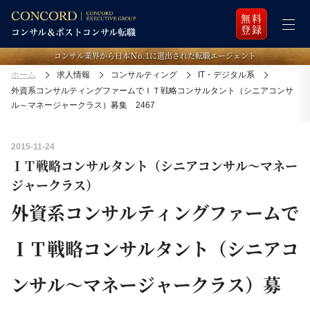
無料
登録
コンサル業界から日本Ｎo.1に選出された転職エージェント
ホーム
求人情報
コンサルティング
IT・デジタル系
外資系コンサルティングファームでＩＴ戦略コンサルタント（シニアコンサ
ル～マネージャークラス）募集 2467
2015-11-24
ＩＴ戦略コンサルタント（シニアコンサル～マネー
ジャークラス）
外資系コンサルティングファームで
ＩＴ戦略コンサルタント（シニアコ
ンサル～マネージャークラス）募