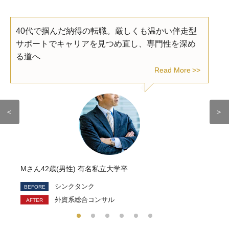
40代で掴んだ納得の転職。厳しくも温かい伴走型
サポートでキャリアを見つめ直し、専門性を深め
る道へ
Read More
＜
＞
Mさん42歳(男性) 有名私立大学卒
シンクタンク
外資系総合コンサル