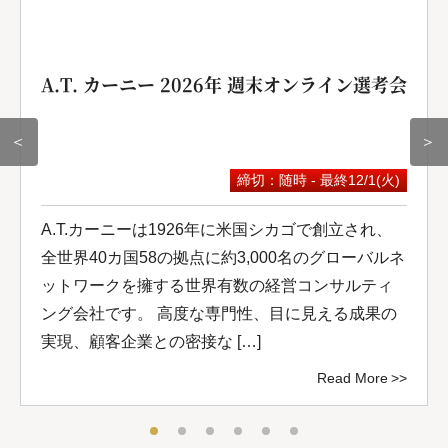
A.T. カーニー 2026年 週末オンライン選考会
＜
＞
締切：随時 - 最終12/1(火)
A.T.カーニーは1926年に米国シカゴで創立され、
全世界40カ国58の拠点に約3,000名のグローバルネ
ットワークを擁する世界有数の経営コンサルティ
ング会社です。 高度な専門性、目に見える成果の
実現、顧客企業との密接な […]
Read More