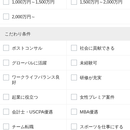
1,000万円～1,500万円
1,500万円～2,000万円
2,000万円～
こだわり条件
ポストコンサル
社会に貢献できる
グローバルに活躍
未経験可
ワークライフバランス良
研修が充実
好
起業に役立つ
女性プレミア案件
会計士・USCPA優遇
MBA優遇
チーム転職
スポーツを仕事にする