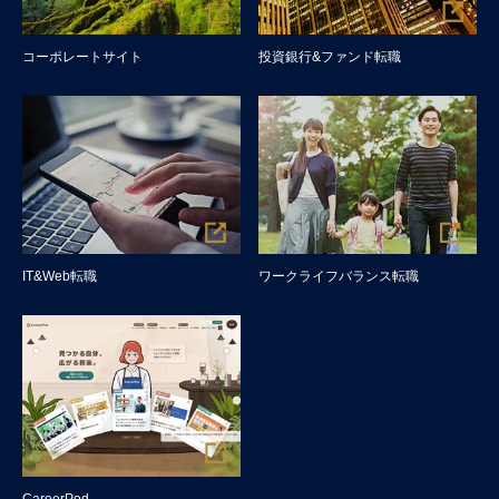
コーポレートサイト
投資銀行&ファンド転職
IT&Web転職
ワークライフバランス転職
CareerPod