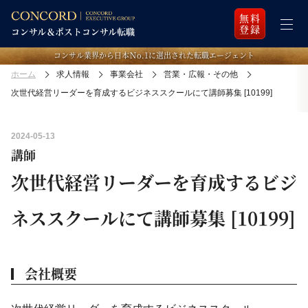
無料
登録
コンサル業界から日本Ｎo.1に選出された転職エージェント
ホーム
求人情報
事業会社
営業・広報・その他
次世代経営リーダーを育成するビジネススクールにて講師募集 [10199]
2024-05-13
講師
次世代経営リーダーを育成するビジ
ネススクールにて講師募集 [10199]
会社概要