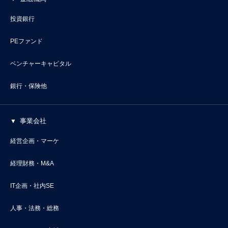
投資銀行
PEファンド
ベンチャーキャピタル
銀行・保険他
事業会社
経営企画・マーケ
経理財務・M&A
IT企画・社内SE
人事・法務・総務