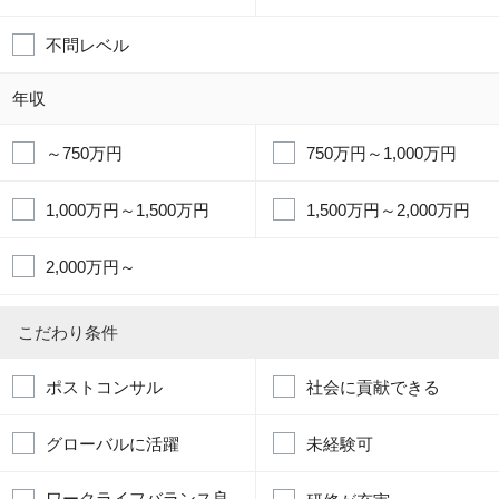
不問レベル
年収
～750万円
750万円～1,000万円
1,000万円～1,500万円
1,500万円～2,000万円
2,000万円～
こだわり条件
ポストコンサル
社会に貢献できる
グローバルに活躍
未経験可
ワークライフバランス良