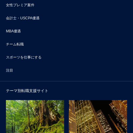
女性プレミア案件
会計士・USCPA優遇
MBA優遇
チーム転職
スポーツを仕事にする
注目
テーマ別転職支援サイト