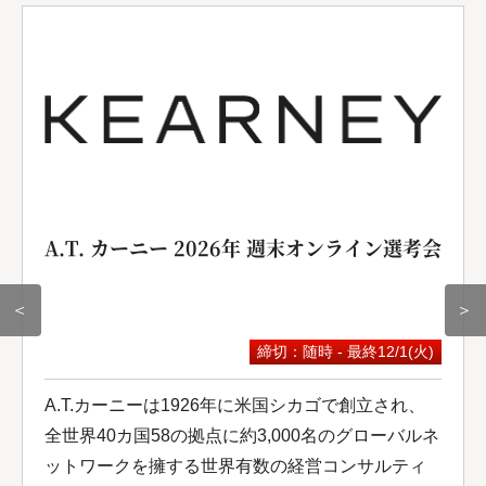
A.T. カーニー 2026年 週末オンライン選考会
＜
＞
締切：随時 - 最終12/1(火)
A.T.カーニーは1926年に米国シカゴで創立され、
全世界40カ国58の拠点に約3,000名のグローバルネ
ットワークを擁する世界有数の経営コンサルティ