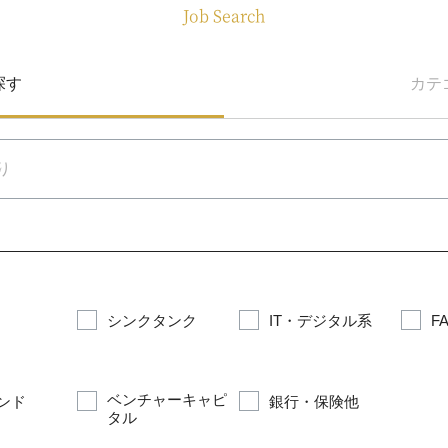
Job Search
探す
カテ
シンクタンク
IT・デジタル系
F
ベンチャーキャピ
ンド
銀行・保険他
タル