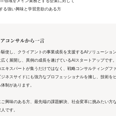
・IT領域をメイン業務とする企業に対して
する強い興味と学習意欲のある方
リアコンサルから一言
を駆使し、クライアントの事業成長を支援するAIソリューショ
に広く展開し、異例の成長を遂げているAIスタートアップです
のエキスパートが集うだけではなく、戦略コンサルティングフ
ビジネスサイドにも強力なプロフェッショナルを擁し、技術を
る体制があります。
にご興味のある方、最先端の課題解決、社会変革に挑みたい方
求人です。