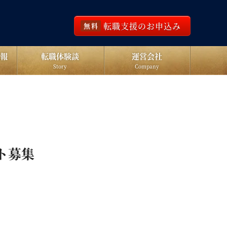
転職支援のお申込み
無料
報
転職体験談
運営会社
Story
Company
ト募集