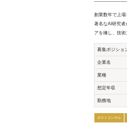
創業数年で上場
著名なAI研究
アを擁し、技術
募集ポジショ
企業名
業種
想定年収
勤務地
ポストコンサル