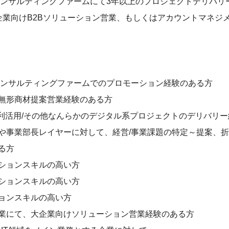
コンサルティングファームにて3年以上のプロジェクトデリバリ
企業向けB2Bソリューション営業、もしくはアカウントマネジ
コンサルティングファームでのプロモーション経験のある方
無形商材提案営業経験のある方
データ利活用/その他なんらかのデジタル系プロジェクトのデリバリ
や事業部長レイヤーに対して、経営/事業課題の特定～提案、
る方
ションスキルの高い方
ションスキルの高い方
ョンスキルの高い方
業にて、大企業向けソリューション営業経験のある方