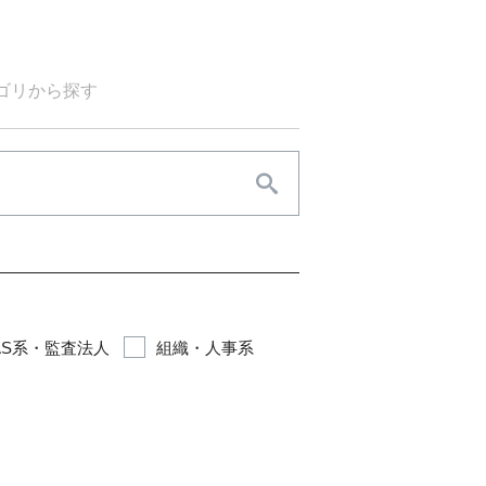
ゴリから探す
AS系・監査法人
組織・人事系