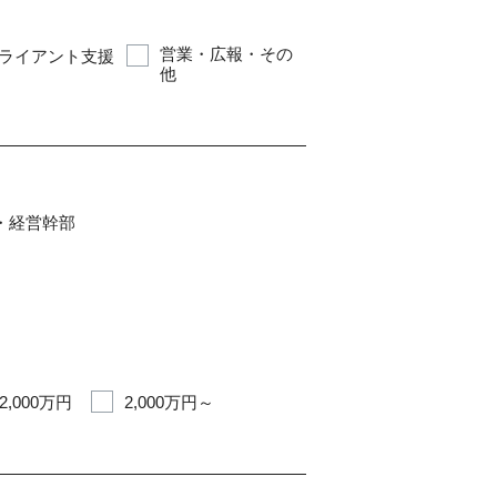
営業・広報・その
ライアント支援
他
・経営幹部
2,000万円
2,000万円～