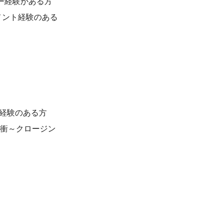
ー経験がある方
メント経験のある
ー経験のある方
折衝～クロージン