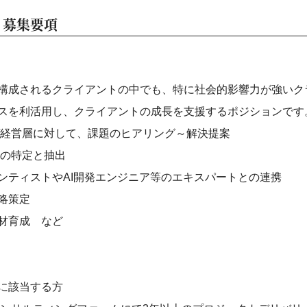
・募集要項
構成されるクライアントの中でも、特に社会的影響力が強いク
スを利活用し、クライアントの成長を支援するポジションです
/経営層に対して、課題のヒアリング～解決提案
題の特定と抽出
ンティストやAI開発エンジニア等のエキスパートとの連携
略策定
材育成 など
に該当する方