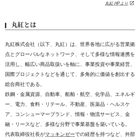
丸紅 HPより
丸紅とは
丸紅株式会社（以下、丸紅）は、世界各地に広がる営業拠
点とグローバルなネットワーク、そして多様な情報連携を
活用し、幅広い商品取扱いを軸に、事業投資や事業経営、
国際プロジェクトなどを通じて、多角的に価値を創出する
総合商社である。
鉄鋼・金属資源、自動車、船舶・航空、化学品、エネルギ
ー、電力、食料・リテール、不動産、医薬品・ヘルスケ
ア、コンシューマーブランド、情報・物流サービス、金
融・リースなど、多様な分野で事業基盤を築いている。
代表取締役社長が
マッキンゼー
での経歴を持つなど、外部