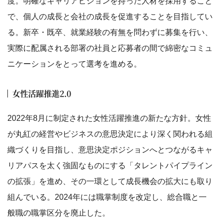
度。明確なキャリアビジョンを持った人材を採用すること
で、個人の成長と会社の成長を促進することを目指してい
る。新卒・既卒、就業経験の有無を問わずに募集を行い、
実際に配属される部署の社員と応募者の間で綿密なコミュ
ニケーションをとって選考を進める。
女性活躍推進2.0
2022年8月に制定された女性活躍推進の新たな方針。女性
が丸紅の経営やビジネスの意思決定により深く関われる組
織づくりを目指し、意思決定ポジションへとつながるキャ
リアパスを太く強固なものにする「タレントパイプライン
の拡張」を進め、その一環として成長機会の拡大にも取り
組んでいる。2024年には職掌制度を改定し、総合職と一
般職の職掌区分を廃止した。