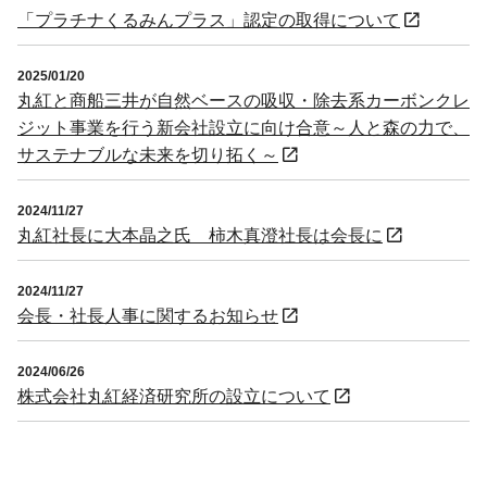
「プラチナくるみんプラス」認定の取得について
2025/01/20
丸紅と商船三井が自然ベースの吸収・除去系カーボンクレ
ジット事業を行う新会社設立に向け合意～人と森の力で、
サステナブルな未来を切り拓く～
2024/11/27
丸紅社長に大本晶之氏 柿木真澄社長は会長に
2024/11/27
会長・社長人事に関するお知らせ
2024/06/26
株式会社丸紅経済研究所の設立について