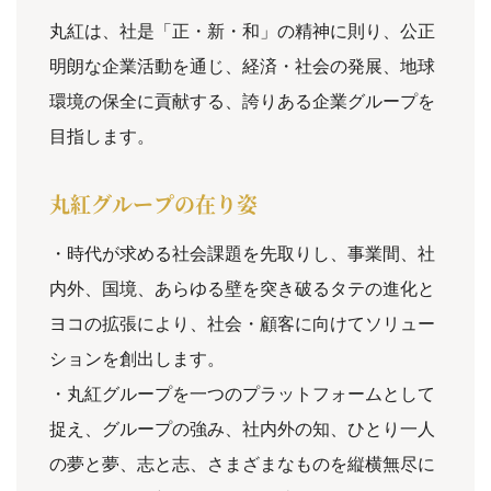
丸紅は、社是「正・新・和」の精神に則り、公正
明朗な企業活動を通じ、経済・社会の発展、地球
環境の保全に貢献する、誇りある企業グループを
目指します。
丸紅グループの在り姿
・時代が求める社会課題を先取りし、事業間、社
内外、国境、あらゆる壁を突き破るタテの進化と
ヨコの拡張により、社会・顧客に向けてソリュー
ションを創出します。
・丸紅グループを一つのプラットフォームとして
捉え、グループの強み、社内外の知、ひとり一人
の夢と夢、志と志、さまざまなものを縦横無尽に