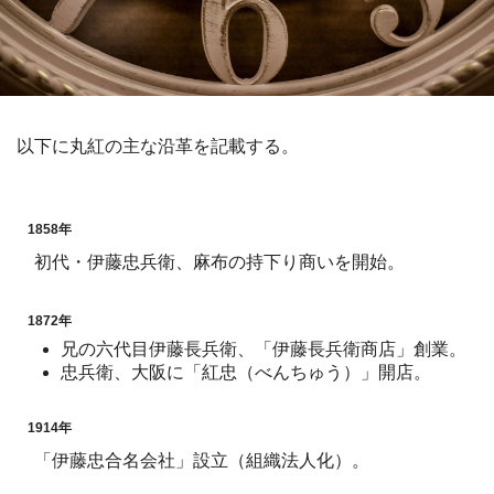
以下に丸紅の主な沿革を記載する。
1858年
初代・伊藤忠兵衛、麻布の持下り商いを開始。
1872年
兄の六代目伊藤長兵衛、「伊藤長兵衛商店」創業。
忠兵衛、大阪に「紅忠（べんちゅう）」開店。
1914年
「伊藤忠合名会社」設立（組織法人化）。