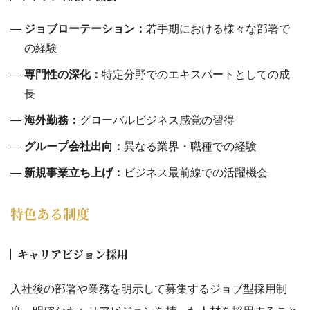
ジョブローテーション：
若手期における様々な部署で
の経験
専門性の深化：
特定分野でのエキスパートとしての成
長
海外勤務：
グローバルビジネス感覚の習得
グループ会社出向：
異なる業界・職種での経験
新規事業立ち上げ：
ビジネス最前線での活躍機会
特色ある制度
キャリアビジョン採用
入社後の部署や業務を明示して募集するジョブ型採用制