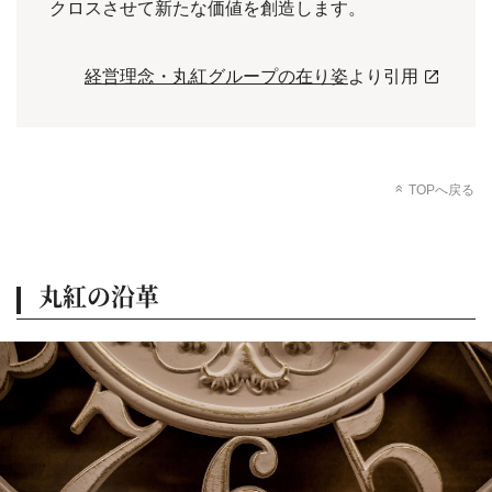
クロスさせて新たな価値を創造します。
経営理念・丸紅グループの在り姿
より引用
TOPへ戻る
丸紅の沿革