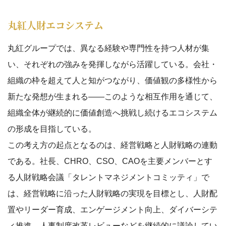
丸紅人財エコシステム
丸紅グループでは、異なる経験や専門性を持つ人材が集
い、それぞれの強みを発揮しながら活躍している。会社・
組織の枠を超えて人と知がつながり、価値観の多様性から
新たな発想が生まれる――このような相互作用を通じて、
組織全体が継続的に価値創造へ挑戦し続けるエコシステム
の形成を目指している。
この考え方の起点となるのは、経営戦略と人財戦略の連動
である。社長、CHRO、CSO、CAOを主要メンバーとす
る人財戦略会議「タレントマネジメントコミッティ」で
は、経営戦略に沿った人財戦略の実現を目標とし、人財配
置やリーダー育成、エンゲージメント向上、ダイバーシテ
ィ推進、人事制度改革レビューなどを継続的に議論してい