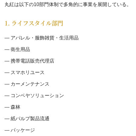
丸紅は以下の10部門体制で多角的に事業を展開している。
1. ライフスタイル部門
アパレル・服飾雑貨・生活用品
衛生用品
携帯電話販売代理店
スマホリユース
カーメンテナンス
コンベヤソリューション
森林
紙パルプ製品流通
パッケージ