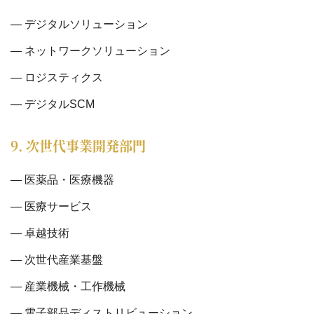
デジタルソリューション
ネットワークソリューション
ロジスティクス
デジタルSCM
9. 次世代事業開発部門
医薬品・医療機器
医療サービス
卓越技術
次世代産業基盤
産業機械・工作機械
電子部品ディストリビューション