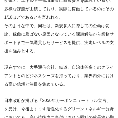
が電力、エネルギー領域事業に新規参入を試みているが、
多様な課題が山積しており、実際に稼働しているのはその
1/10ほどであるとも言われる。
そのような中で、同社は、新規参入に際しての企画は勿
論、稼働に及ばない原因となっている課題解決から業務サ
ポートまで一気通貫したサービスを提供、実走レベルの支
援を強みとする。
現在すでに、大手通信会社、鉄道、自治体等多くのクライ
アントとのビジネスシーズを持っており、業界内外におけ
る高い信頼と注目を集めている。
日本政府が掲げる「2050年カーボンニュートラル宣言」
を受け、今後ますます活性化するグリーンエネルギー分野
においても、高い技術力に裏付けされた同社の成長性が期