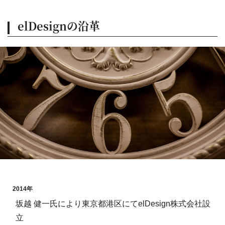
elDesignの沿革
2014年
坂越 健一氏により東京都港区にてelDesign株式会社設
立