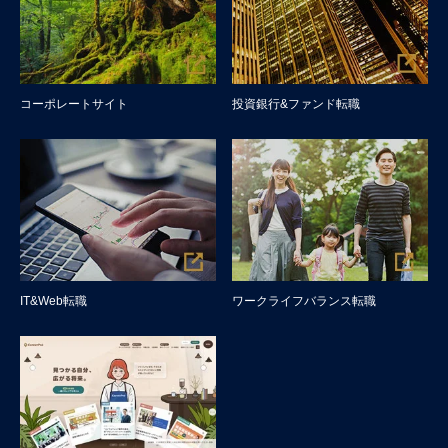
コーポレートサイト
投資銀行&ファンド転職
IT&Web転職
ワークライフバランス転職