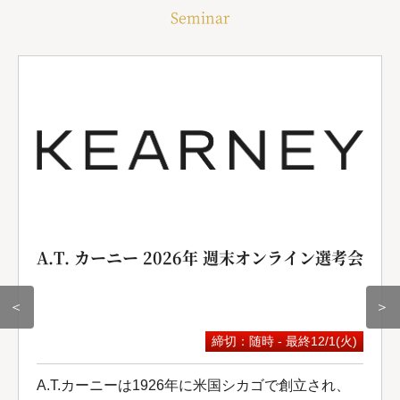
Seminar
A.T. カーニー 2026年 週末オンライン選考会
＜
＞
締切：随時 - 最終12/1(火)
A.T.カーニーは1926年に米国シカゴで創立され、