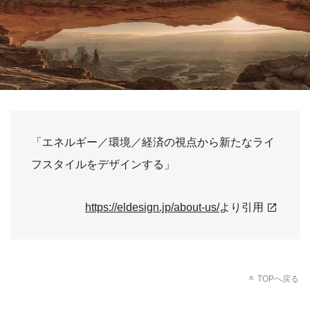
「エネルギー／環境／経済の視点から新たなライ
フスタイルをデザインする」
https://eldesign.jp/about-us/
より引用
TOPへ戻る