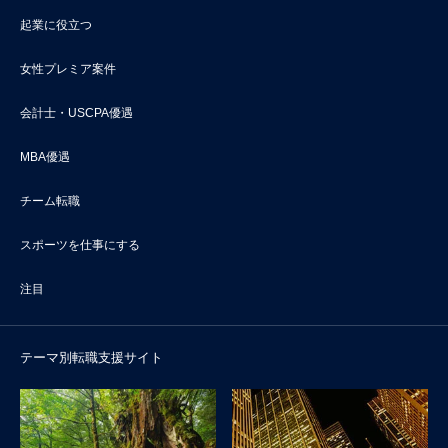
起業に役立つ
女性プレミア案件
会計士・USCPA優遇
MBA優遇
チーム転職
スポーツを仕事にする
注目
テーマ別転職支援サイト