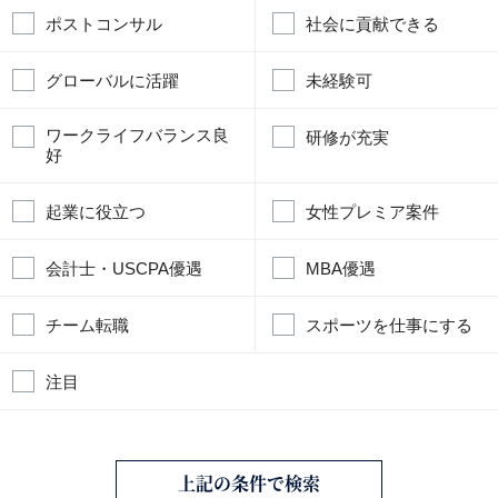
ポストコンサル
社会に貢献できる
グローバルに活躍
未経験可
ワークライフバランス良
研修が充実
好
起業に役立つ
女性プレミア案件
会計士・USCPA優遇
MBA優遇
チーム転職
スポーツを仕事にする
注目
上記の条件で検索