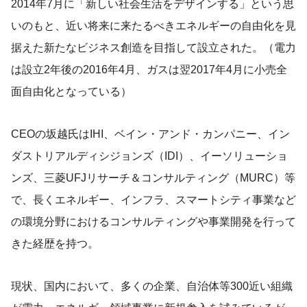
2014年7月に「新しい社会生活をデザインする」という思
いのもと、近い将来に来たるべきエネルギーの自由化を見
据えた新たなビジネス創造を目指して設立された。（電力
は設立2年後の2016年4月、ガスは翌2017年4月に小売全
面自由化となっている）
CEOの坂越氏はIHI、ベイン・アンド・カンパニー、イン
ダストリアルディシジョンズ（IDI）、イーソリューショ
ンズ、三菱UFJリサーチ＆コンサルティング（MURC）等
で、長くエネルギー、インフラ、スマートシティ事業など
の環境分野におけるコンサルティングや事業開発を行って
きた経歴を持つ。
現状、国内において、多くの企業、自治体等300近い組織