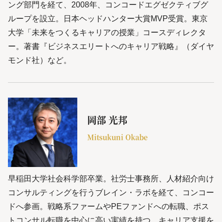
ング部門を経て、2008年、コンコードエグゼクティブグ
ループを設立。日本ヘッドハンター大賞MVP受賞。東京
大学「未来をつくるキャリアの授業」コースディレクタ
ー。著書『ビジネスエリートへのキャリア戦略』（ダイヤ
モンド社）など。
岡部 光邦
Mitsukuni Okabe
早稲田大学社会科学部卒業。社労士事務所、人材紹介向け
コンサルティングを行うブレイン・ラボを経て、コンコー
ドへ参画。戦略系ファームやPEファンドへの転職、ポス
トコンサル転職を中心に高い実績を持つ。キャリア支援を