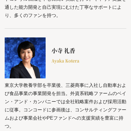
通した能力開発と自己実現にむけた丁寧なサポートによ
り、多くのファンを持つ。
小寺 礼香
Ayaka Kotera
東京大学教養学部を卒業後、三菱商事に入社し自動車およ
び食品事業の事業開発を担当。外資系戦略ファームのベイ
ン・アンド・カンパニーでは全社戦略案件および採用活動
に従事。コンコードに参画後は、コンサルティングファー
ムおよび事業会社やPEファンドへの支援実績を豊富に持
つ。