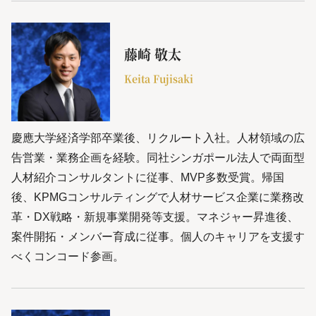
藤崎 敬太
Keita Fujisaki
慶應大学経済学部卒業後、リクルート入社。人材領域の広
告営業・業務企画を経験。同社シンガポール法人で両面型
人材紹介コンサルタントに従事、MVP多数受賞。帰国
後、KPMGコンサルティングで人材サービス企業に業務改
革・DX戦略・新規事業開発等支援。マネジャー昇進後、
案件開拓・メンバー育成に従事。個人のキャリアを支援す
べくコンコード参画。