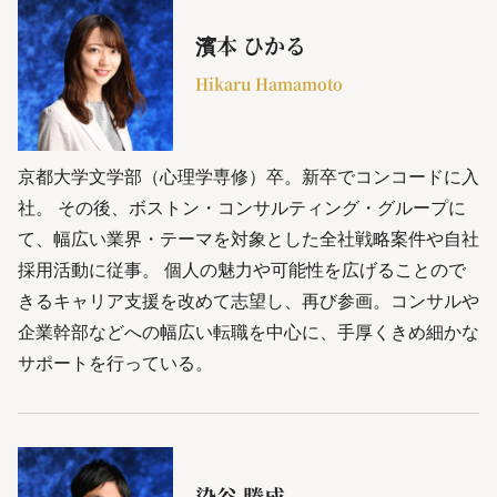
濱本 ひかる
Hikaru Hamamoto
京都大学文学部（心理学専修）卒。新卒でコンコードに入
社。 その後、ボストン・コンサルティング・グループに
て、幅広い業界・テーマを対象とした全社戦略案件や自社
採用活動に従事。 個人の魅力や可能性を広げることので
きるキャリア支援を改めて志望し、再び参画。コンサルや
企業幹部などへの幅広い転職を中心に、手厚くきめ細かな
サポートを行っている。
染谷 勝成