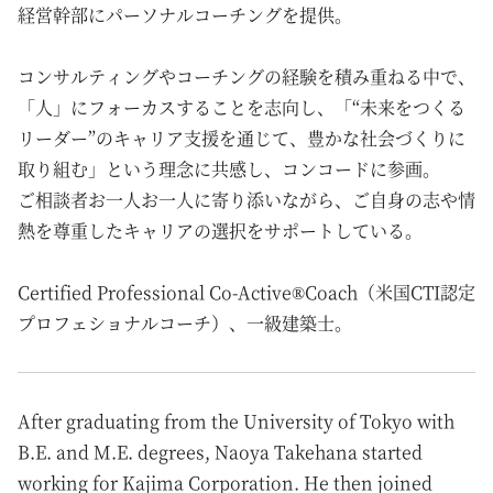
経営幹部にパーソナルコーチングを提供。
コンサルティングやコーチングの経験を積み重ねる中で、
「人」にフォーカスすることを志向し、「“未来をつくる
リーダー”のキャリア支援を通じて、豊かな社会づくりに
取り組む」という理念に共感し、コンコードに参画。
ご相談者お一人お一人に寄り添いながら、ご自身の志や情
熱を尊重したキャリアの選択をサポートしている。
Certified Professional Co-Active®Coach（米国CTI認定
プロフェショナルコーチ）、一級建築士。
After graduating from the University of Tokyo with
B.E. and M.E. degrees, Naoya Takehana started
working for Kajima Corporation. He then joined