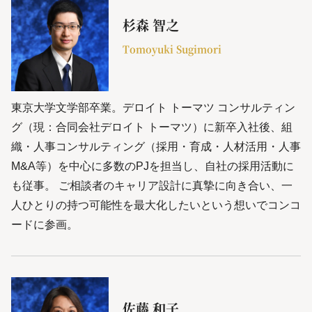
杉森 智之
Tomoyuki Sugimori
東京大学文学部卒業。デロイト トーマツ コンサルティン
グ（現：合同会社デロイト トーマツ）に新卒入社後、組
織・人事コンサルティング（採用・育成・人材活用・人事
M&A等）を中心に多数のPJを担当し、自社の採用活動に
も従事。 ご相談者のキャリア設計に真摯に向き合い、一
人ひとりの持つ可能性を最大化したいという想いでコンコ
ードに参画。
佐藤 和子