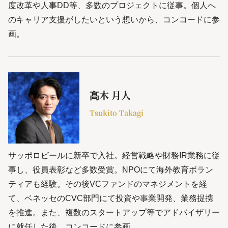
度改革や人事DD等、多数のプロジェクトに従事。個人へ
のキャリア支援がしたいという想いから、コンコードに参
画。
髙木 月人
Tsukito Takagi
サッポロビールに新卒で入社。経営戦略や財務IR業務に従
事し、役員表彰など多数受賞。NPOにて海外教育ボラン
ティアも経験。その後VCファンドのマネジメントを経
て、ベネッセのCVC部門にて投資や事業開発、業務提携
を推進。また、複数のスタートアップ等でアドバイザリー
に就任した後、コンコードに参画。