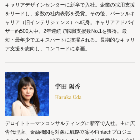
キャリアデザインセンターに新卒で入社。企業の採用支援
をリードし、多数の社内表彰を受賞。その後、パーソルキ
ャリア（旧インテリジェンス）へ転身。キャリアアドバイ
ザー約500人中、2年連続で転職支援数No.1を獲得。最
短・最年少でエキスパートに抜擢される。長期的なキャリ
ア支援を志向し、コンコードに参画。
宇田 陽香
Haruka Uda
デロイトトーマツコンサルティングに新卒で入社。主に広
告代理店、金融機関を対象に戦略立案やFintechプロジェ