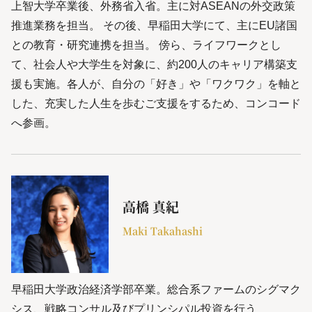
上智大学卒業後、外務省入省。主に対ASEANの外交政策
推進業務を担当。 その後、早稲田大学にて、主にEU諸国
との教育・研究連携を担当。 傍ら、ライフワークとし
て、社会人や大学生を対象に、約200人のキャリア構築支
援も実施。各人が、自分の「好き」や「ワクワク」を軸と
した、充実した人生を歩むご支援をするため、コンコード
へ参画。
高橋 真紀
Maki Takahashi
早稲田大学政治経済学部卒業。総合系ファームのシグマク
シス、戦略コンサル及びプリンシパル投資を行う