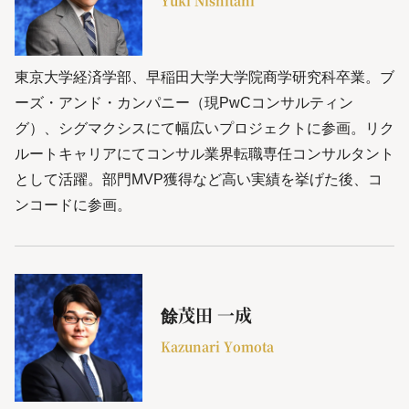
Yuki Nishitani
東京大学経済学部、早稲田大学大学院商学研究科卒業。ブ
ーズ・アンド・カンパニー（現PwCコンサルティン
グ）、シグマクシスにて幅広いプロジェクトに参画。リク
ルートキャリアにてコンサル業界転職専任コンサルタント
として活躍。部門MVP獲得など高い実績を挙げた後、コ
ンコードに参画。
餘茂田 一成
Kazunari Yomota