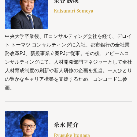
Katsunari Someya
中央大学卒業後、ITコンサルティング会社を経て、デロイ
ト トーマツ コンサルティングに入社。都市銀行の全社業
務改革PJ、新規事業立案PJに従事。その後、アビームコ
ンサルティングにて、人材開発部門マネジャーとして全社
人材育成制度の刷新や新人研修の企画を担当。一人ひとり
の豊かなキャリア構築を支援するため、コンコードに参
画。
糸永 隆介
Ryusuke Itonaga