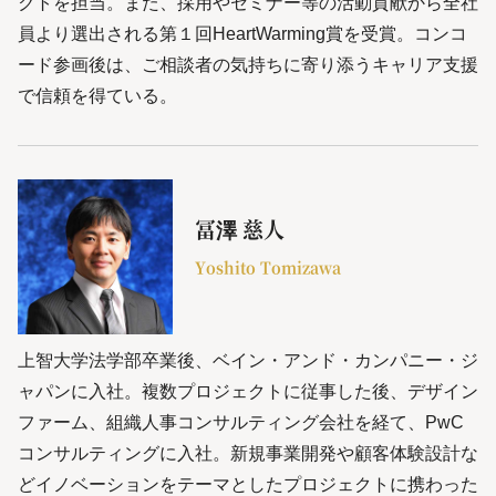
クトを担当。また、採用やセミナー等の活動貢献から全社
員より選出される第１回HeartWarming賞を受賞。コンコ
ード参画後は、ご相談者の気持ちに寄り添うキャリア支援
で信頼を得ている。
冨澤 慈人
Yoshito Tomizawa
上智大学法学部卒業後、ベイン・アンド・カンパニー・ジ
ャパンに入社。複数プロジェクトに従事した後、デザイン
ファーム、組織人事コンサルティング会社を経て、PwC
コンサルティングに入社。新規事業開発や顧客体験設計な
どイノベーションをテーマとしたプロジェクトに携わった