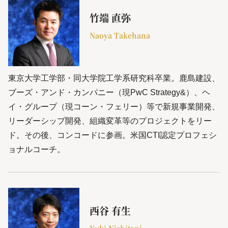
竹端 直弥
Naoya Takehana
東京大学工学部・同大学院工学系研究科卒業。鹿島建設、
ブーズ・アンド・カンパニー（現PwC Strategy&）、ヘ
イ・グループ（現コーン・フェリー）等で新規事業開発、
リーダーシップ開発、組織変革等のプロジェクトをリー
ド。その後、コンコードに参画。米国CTI認定プロフェシ
ョナルコーチ。
西谷 有生