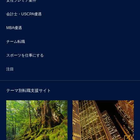
女性プレミア案件
会計士・USCPA優遇
MBA優遇
チーム転職
スポーツを仕事にする
注目
テーマ別転職支援サイト