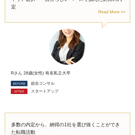
定
Read More
Rさん 28歳(女性) 有名私立大卒
総合コンサル
スタートアップ
多数の内定から、納得の1社を選び抜くことができ
た転職活動