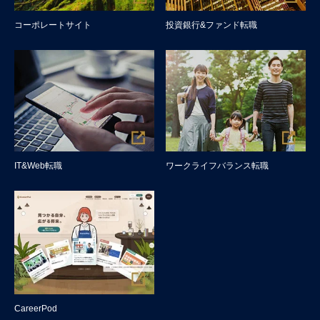
コーポレートサイト
投資銀行&ファンド転職
IT&Web転職
ワークライフバランス転職
CareerPod