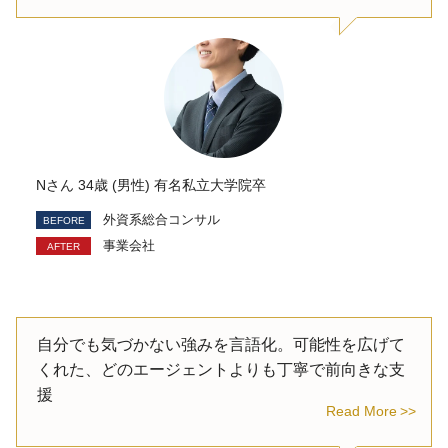
Nさん 34歳 (男性) 有名私立大学院卒
外資系総合コンサル
事業会社
自分でも気づかない強みを言語化。可能性を広げて
くれた、どのエージェントよりも丁寧で前向きな支
援
Read More