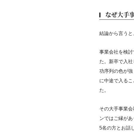
なぜ大手
結論から言うと
事業会社を検討
た。新卒で入社
功序列の色が強
に中途で入るこ
た。
その大手事業会
ンではご縁があ
5名の方とお話