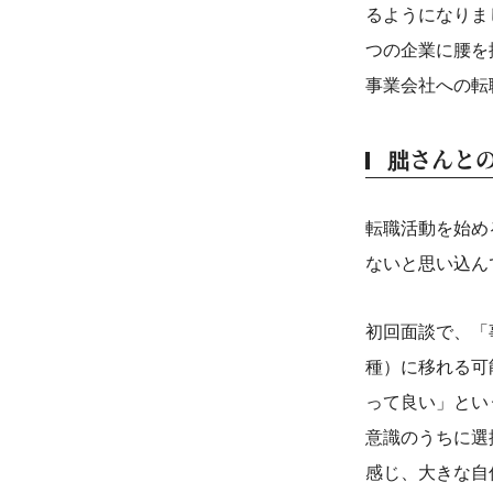
るようになりま
つの企業に腰を
事業会社への転
朏さんと
転職活動を始め
ないと思い込ん
初回面談で、「
種）に移れる可
って良い」とい
意識のうちに選
感じ、大きな自