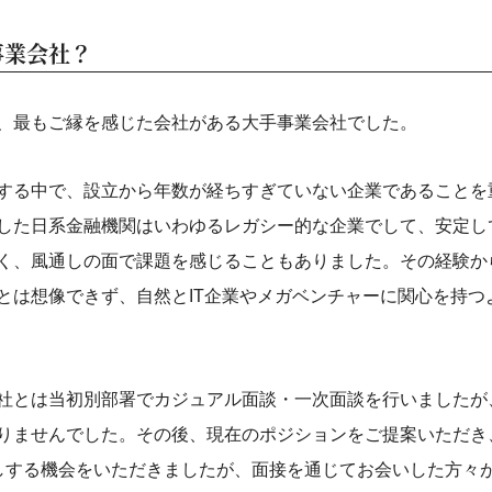
事業会社？
、最もご縁を感じた会社がある大手事業会社でした。
する中で、設立から年数が経ちすぎていない企業であることを
した日系金融機関はいわゆるレガシー的な企業でして、安定し
く、風通しの面で課題を感じることもありました。その経験か
とは想像できず、自然とIT企業やメガベンチャーに関心を持つ
社とは当初別部署でカジュアル面談・一次面談を行いましたが
りませんでした。その後、現在のポジションをご提案いただき
しする機会をいただきましたが、面接を通じてお会いした方々