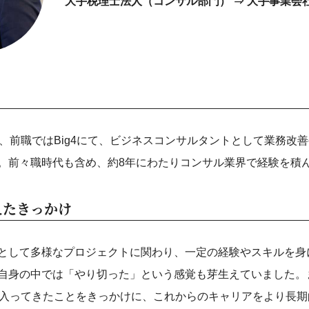
大手税理士法人（コンサル部門） ⇒ 大手事業会
で、前職ではBig4にて、ビジネスコンサルタントとして業務改善
。前々職時代も含め、約8年にわたりコンサル業界で経験を積
えたきっかけ
として多様なプロジェクトに関わり、一定の経験やスキルを身
自身の中では「やり切った」という感覚も芽生えていました。
に入ってきたことをきっかけに、これからのキャリアをより長