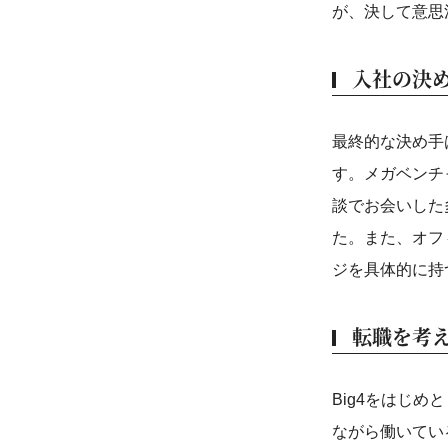
が、決して意思
入社の決
最終的な決め手
す。メガベンチ
談でお会いした
た。また、オフ
ジを具体的に持
転職を考
Big4をはじ
ながら働いてい