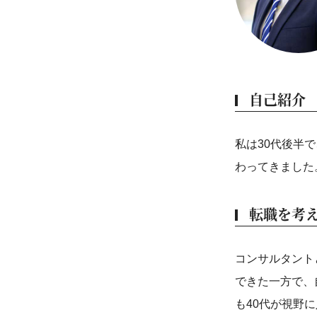
自己紹介
私は30代後半
わってきました
転職を考
コンサルタント
できた一方で、
も40代が視野