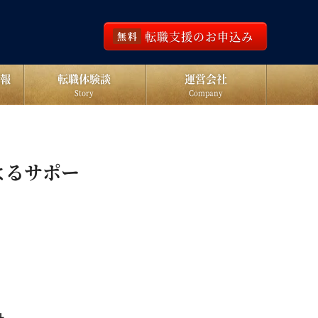
転職支援のお申込み
無料
報
転職体験談
運営会社
Story
Company
よるサポー