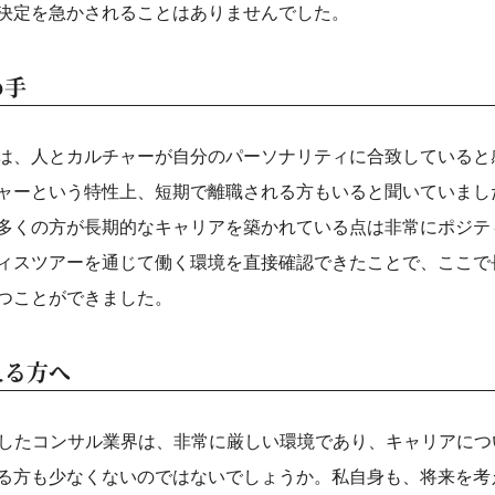
決定を急かされることはありませんでした。
め手
は、人とカルチャーが自分のパーソナリティに合致していると
ャーという特性上、短期で離職される方もいると聞いていまし
多くの方が長期的なキャリアを築かれている点は非常にポジテ
ィスツアーを通じて働く環境を直接確認できたことで、ここで
つことができました。
える方へ
めとしたコンサル業界は、非常に厳しい環境であり、キャリアに
る方も少なくないのではないでしょうか。私自身も、将来を考