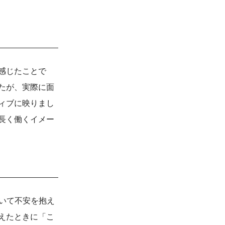
感じたことで
たが、実際に面
ィブに映りまし
長く働くイメー
ついて不安を抱え
えたときに「こ