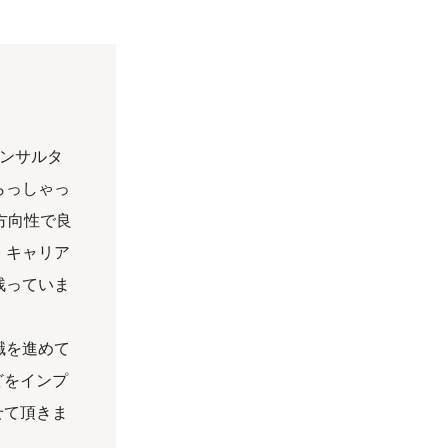
コンサルタ
らっしゃっ
方向性で良
、キャリア
残っていま
職を進めて
どをインプ
せて頂きま