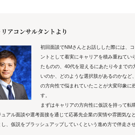
ャリアコンサルタントより
初回面談でNMさんとお話しした際には、
ントとして着実にキャリアを積み重ねてい
たものの、40代を迎えるにあたり今までの
いのか、どのような選択肢があるのかなど
の方向性で悩まれていたことが大変印象に
す。
まずはキャリアの方向性に仮説を持って転
ジュアル面談や選考面接を通じて応募先企業の実情や雰囲気な
とし、仮説をブラッシュアップしていくという進め方で伴走さ