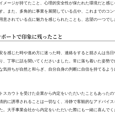
イメージが持てたこと、心理的安全性が保たれた環境だと感じ
す。また、多角的に事業を展開している点や、これまでのコン
用意されている点に魅力を感じられたことも、志望の一つでし
サポートで印象に残ったこと
安を感じた時や進め方に迷った時、連絡をすると朏さんは当日
り、丁寧に話を聞いてくださいました。常に落ち着いた姿勢で
な気持ちが自然と和らぎ、自分自身の判断に自信を持てるよう
トスカウトを受けた企業から内定をいただいたこともあったの
情的に誘導されることは一切なく、冷静で客観的なアドバイス
た。大手事業会社から内定をいただいた際にも一緒に喜んでく