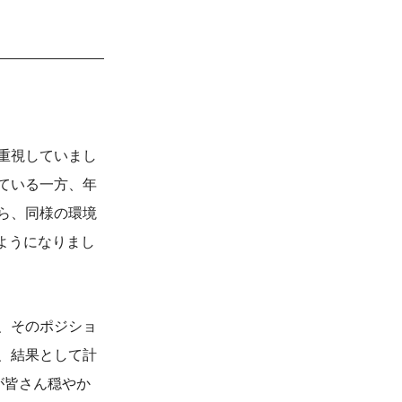
重視していまし
ている一方、年
ら、同様の環境
ようになりまし
、そのポジショ
、結果として計
が皆さん穏やか