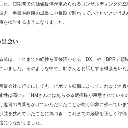
した。短期間での価値提供が求められるコンサルティングの立
据え、事業や組織の成長に中長期で関わっていきたいという思
職を検討するようになりました。
の出会い
る前は、これまでの経験を直接活かせる「DX」や「BPR」領
でいました。そのような中で、朏さんとお話しする機会をいた
事業会社に行くにしても、ピボット転職によってこれまでと異
能性は高い」「NMさんにはあらゆる選択肢が用意されている
う趣旨の言葉をかけていただいたことが強く印象に残っていま
択肢を狭めていたことに気づき、これまでの経験を正しく評価
信につながりました。