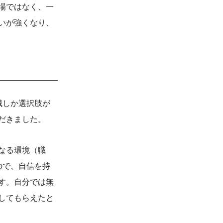
場ではなく、一
いが強くなり、
域しか選択肢が
だきました。
なる環境（職
ので、自信を持
す。自分では無
してもらえたと