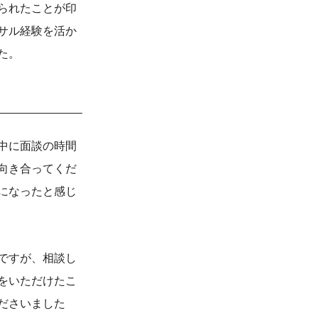
られたことが印
サル経験を活か
た。
中に面談の時間
向き合ってくだ
になったと感じ
ですが、相談し
をいただけたこ
ださいました