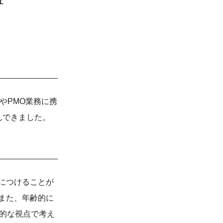
社
やPMO業務に携
んできました。
につけることが
また、年齢的に
期的な視点で考え