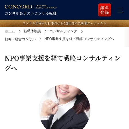
無料
登録
コンサル業界から日本Ｎo.1に選出された転職エージェント
ホーム
転職体験談
コンサルティング
NPO事業支援を経て戦略コンサルティングへ
戦略・経営コンサル
NPO事業支援を経て戦略コンサルティン
グへ