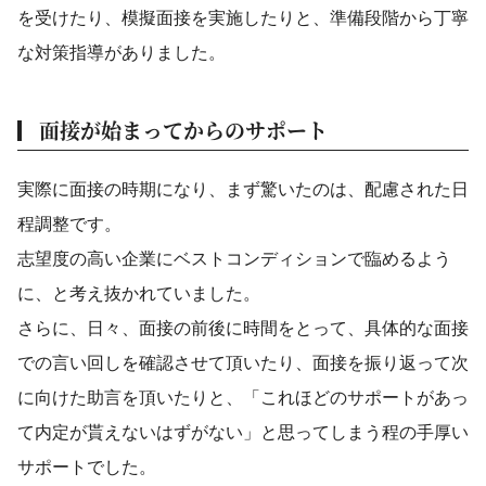
を受けたり、模擬面接を実施したりと、準備段階から丁寧
な対策指導がありました。
面接が始まってからのサポート
実際に面接の時期になり、まず驚いたのは、配慮された日
程調整です。
志望度の高い企業にベストコンディションで臨めるよう
に、と考え抜かれていました。
さらに、日々、面接の前後に時間をとって、具体的な面接
での言い回しを確認させて頂いたり、面接を振り返って次
に向けた助言を頂いたりと、「これほどのサポートがあっ
て内定が貰えないはずがない」と思ってしまう程の手厚い
サポートでした。