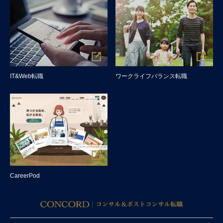
IT&Web転職
ワークライフバランス転職
CareerPod