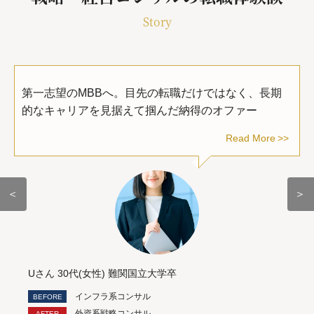
Story
第一志望のMBBへ。目先の転職だけではなく、長期
的なキャリアを見据えて掴んだ納得のオファー
Read More
＜
＞
Uさん 30代(女性) 難関国立大学卒
インフラ系コンサル
外資系戦略コンサル