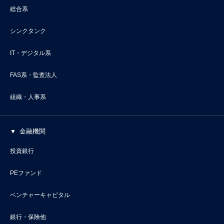
総合系
シンクタンク
IT・デジタル系
FAS系・監査法人
組織・人事系
金融機関
投資銀行
PEファンド
ベンチャーキャピタル
銀行・保険他