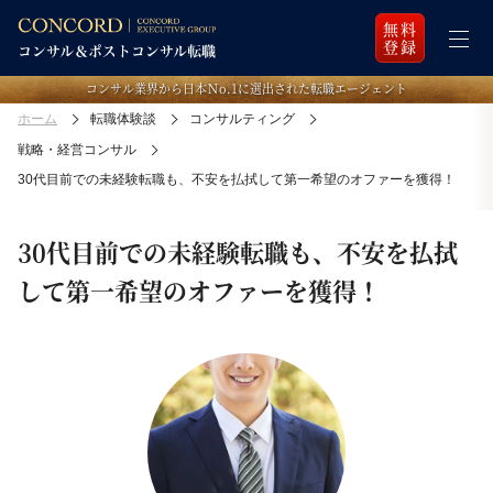
無料
登録
コンサル業界から日本Ｎo.1に選出された転職エージェント
ホーム
転職体験談
コンサルティング
戦略・経営コンサル
30代目前での未経験転職も、不安を払拭して第一希望のオファーを獲得！
30代目前での未経験転職も、不安を払拭
して第一希望のオファーを獲得！