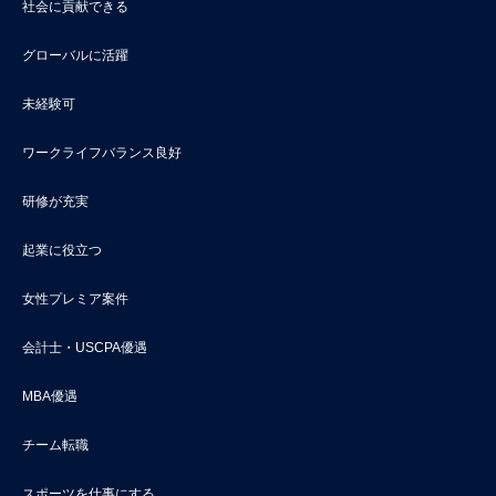
社会に貢献できる
グローバルに活躍
未経験可
ワークライフバランス良好
研修が充実
起業に役立つ
女性プレミア案件
会計士・USCPA優遇
MBA優遇
チーム転職
スポーツを仕事にする