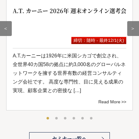
A.T. カーニー 2026年 週末オンライン選考会
＜
＞
締切：随時 - 最終12/1(火)
A.T.カーニーは1926年に米国シカゴで創立され、
全世界40カ国58の拠点に約3,000名のグローバルネ
ットワークを擁する世界有数の経営コンサルティ
ング会社です。 高度な専門性、目に見える成果の
実現、顧客企業との密接な […]
Read More
セミナー一覧へ