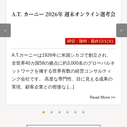
A.T. カーニー 2026年 週末オンライン選考会
＜
＞
締切：随時 - 最終12/1(火)
A.T.カーニーは1926年に米国シカゴで創立され、
全世界40カ国58の拠点に約3,000名のグローバルネ
ットワークを擁する世界有数の経営コンサルティ
ング会社です。 高度な専門性、目に見える成果の
実現、顧客企業との密接な […]
Read More