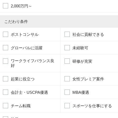
2,000万円～
こだわり条件
ポストコンサル
社会に貢献できる
グローバルに活躍
未経験可
ワークライフバランス良
研修が充実
好
起業に役立つ
女性プレミア案件
会計士・USCPA優遇
MBA優遇
チーム転職
スポーツを仕事にする