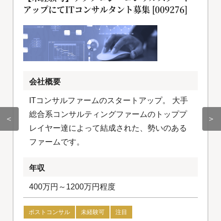
アップにてITコンサルタント募集 [009276]
会社概要
ITコンサルファームのスタートアップ。 大手
総合系コンサルティングファームのトッププ
＜
＞
レイヤー達によって結成された、勢いのある
ファームです。
年収
400万円～1200万円程度
ポストコンサル
未経験可
注目