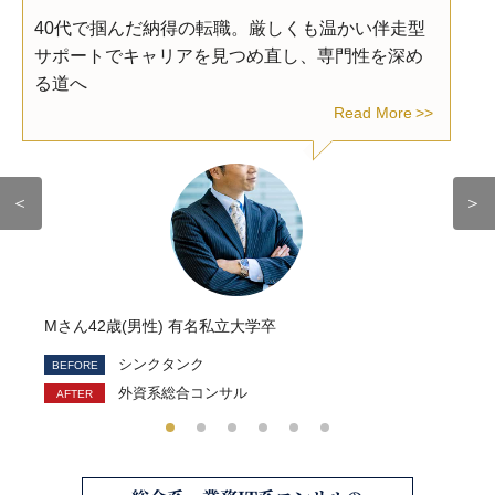
40代で掴んだ納得の転職。厳しくも温かい伴走型
サポートでキャリアを見つめ直し、専門性を深め
る道へ
Read More
＜
＞
Mさん42歳(男性) 有名私立大学卒
シンクタンク
外資系総合コンサル