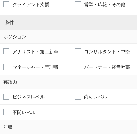
クライアント支援
営業・広報・その他
条件
ポジション
アナリスト・第二新卒
コンサルタント・中堅
マネージャー・管理職
パートナー・経営幹部
英語力
ビジネスレベル
尚可レベル
不問レベル
年収