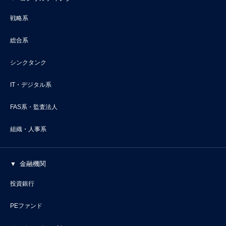
戦略系
総合系
シンクタンク
IT・デジタル系
FAS系・監査法人
組織・人事系
金融機関
投資銀行
PEファンド