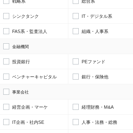
戦略系
総合系
シンクタンク
IT・デジタル系
FAS系・監査法人
組織・人事系
金融機関
投資銀行
PEファンド
ベンチャーキャピタル
銀行・保険他
事業会社
経営企画・マーケ
経理財務・M&A
IT企画・社内SE
人事・法務・総務