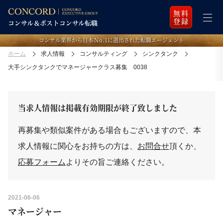
無料
登録
コンサル業界から日本Ｎo.1に選出された転職エージェント
ホーム
求人情報
コンサルティング
シンクタンク
大手シンクタンクでマネージャークラス募集 0038
当求人情報は掲載有効期限が終了致しました
再募集や類似案件がある場合もございますので、本
求人情報に関心をお持ちの方は、
お問合せ
頂くか、
応募フォーム
よりその旨ご連絡ください。
2021-06-06
マネージャー