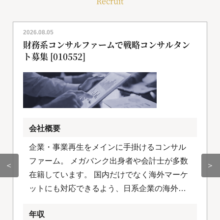
Recruit
2026.08.05
財務系コンサルファームで戦略コンサルタン
ト募集 [010552]
会社概要
企業・事業再生をメインに手掛けるコンサル
ファーム。 メガバンク出身者や会計士が多数
＜
＞
在籍しています。 国内だけでなく海外マーケ
ットにも対応できるよう、日系企業の海外進
出支援を行うための体制作りを進めていま
年収
す。