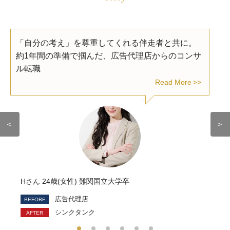
「自分の考え」を尊重してくれる伴走者と共に。
約1年間の準備で掴んだ、広告代理店からのコンサ
ル転職
Read More
＜
＞
Hさん 24歳(女性) 難関国立大学卒
広告代理店
シンクタンク