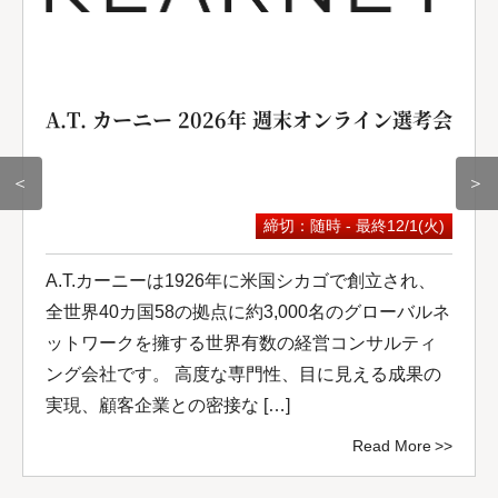
A.T. カーニー 2026年 週末オンライン選考会
＜
＞
締切：随時 - 最終12/1(火)
A.T.カーニーは1926年に米国シカゴで創立され、
全世界40カ国58の拠点に約3,000名のグローバルネ
ットワークを擁する世界有数の経営コンサルティ
ング会社です。 高度な専門性、目に見える成果の
実現、顧客企業との密接な […]
Read More