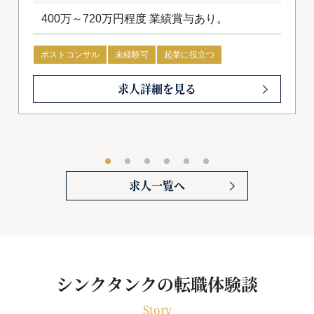
400万～720万円程度 業績賞与あり。
ポストコンサル
未経験可
起業に役立つ
会計士・USCPA優遇
求人詳細を見る
求人一覧へ
シンクタンクの転職体験談
Story