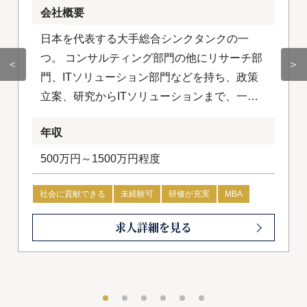
会社概要
日本を代表する大手総合シンクタンクの一
つ。 コンサルティング部門の他にリサーチ部
＜
＞
門、ITソリューション部門などを持ち、政策
立案、研究からITソリューションまで、一気
通貫で提供するところを特徴としています。
年収
500万円～1500万円程度
社会に貢献できる
未経験可
研修が充実
MBA
求人詳細を見る