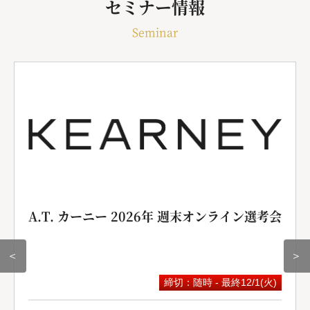
セミナー情報
Seminar
A.T. カーニー 2026年 週末オンライン選考会
＜
＞
締切：随時 - 最終12/1(火)