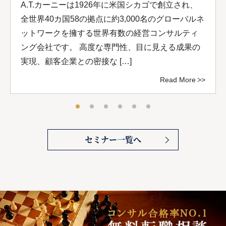
A.T.カーニーは1926年に米国シカゴで創立され、
全世界40カ国58の拠点に約3,000名のグローバルネ
ットワークを擁する世界有数の経営コンサルティ
ング会社です。 高度な専門性、目に見える成果の
実現、顧客企業との密接な […]
Read More
セミナー一覧へ