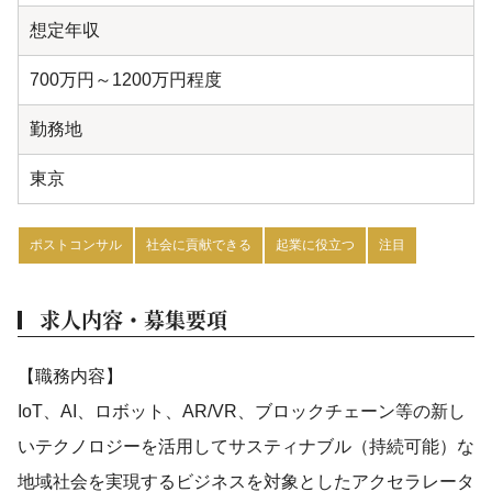
想定年収
700万円～1200万円程度
勤務地
東京
ポストコンサル
社会に貢献できる
起業に役立つ
注目
求人内容・募集要項
【職務内容】
IoT、AI、ロボット、AR/VR、ブロックチェーン等の新し
いテクノロジーを活用してサスティナブル（持続可能）な
地域社会を実現するビジネスを対象としたアクセラレータ