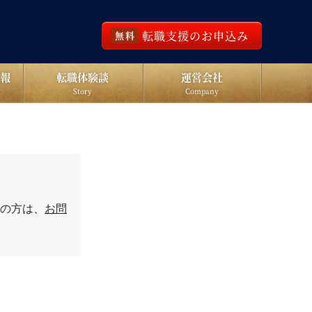
転職支援のお申込み
無料
報
転職体験談
運営会社
Story
Company
の方は、
お問