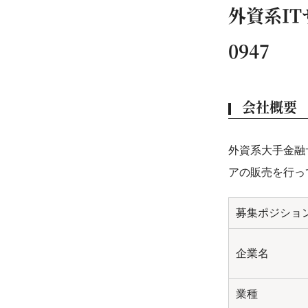
外資系I
0947
会社概要
外資系大手金融
アの販売を行っ
募集ポジショ
企業名
業種