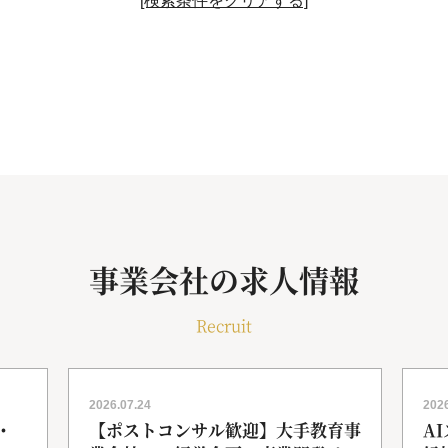
[検索条件をクリアする]
事業会社の求人情報
Recruit
2026.07.24
2026
・
【ポストコンサル歓迎】大手教育事
A