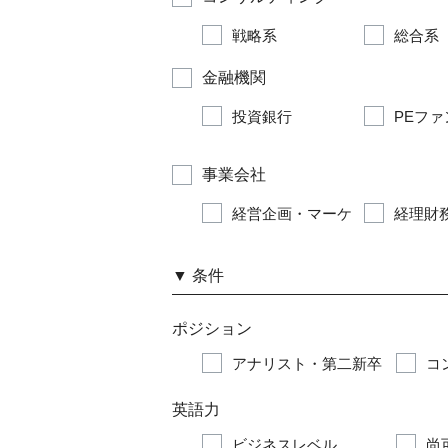
戦略系
総合系
金融機関
投資銀行
PEファ
事業会社
経営企画・マーケ
経理財務
▼
条件
ポジション
アナリスト・第二新卒
コ
英語力
ビジネスレベル
尚