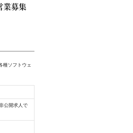
人営業募集
各種ソフトウェ
非公開求人で