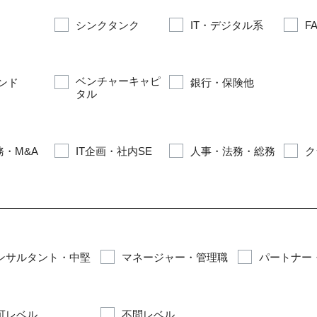
シンクタンク
IT・デジタル系
F
ベンチャーキャピ
ンド
銀行・保険他
タル
・M&A
IT企画・社内SE
人事・法務・総務
ク
ンサルタント・中堅
マネージャー・管理職
パートナー
可レベル
不問レベル