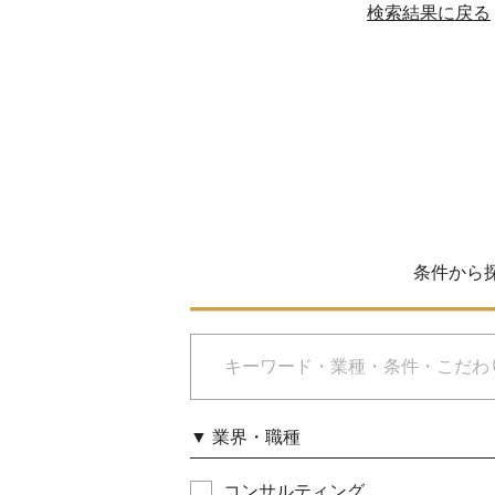
検索結果に戻る
条件から
▼
業界・職種
コンサルティング