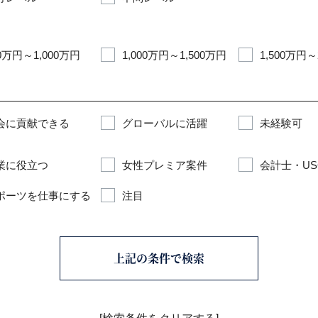
0万円～1,000万円
1,000万円～1,500万円
1,500万円～
会に貢献できる
グローバルに活躍
未経験可
業に役立つ
女性プレミア案件
会計士・US
ポーツを仕事にする
注目
上記の条件で検索