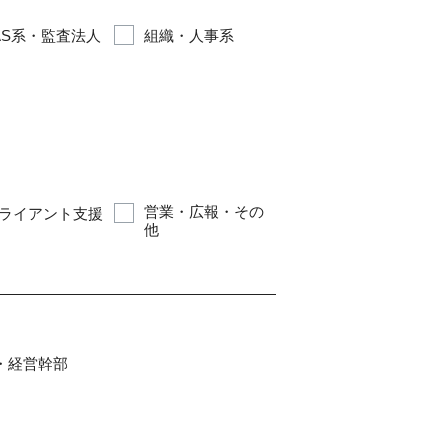
AS系・監査法人
組織・人事系
営業・広報・その
ライアント支援
他
・経営幹部