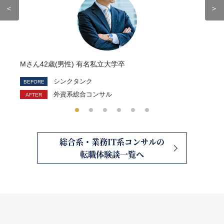
＜
＞
Mさん42歳(男性) 有名私立大学卒
シンクタンク
外資系総合コンサル
総合系・業務IT系コンサルの
転職体験談一覧へ