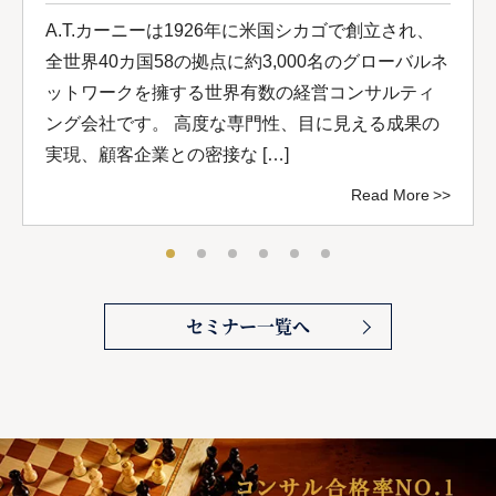
A.T.カーニーは1926年に米国シカゴで創立され、
全世界40カ国58の拠点に約3,000名のグローバルネ
ットワークを擁する世界有数の経営コンサルティ
ング会社です。 高度な専門性、目に見える成果の
実現、顧客企業との密接な […]
Read More
セミナー一覧へ