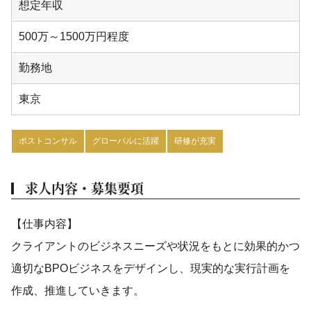
想定年収
500万～1500万円程度
勤務地
東京
ポストコンサル
グローバルに活躍
研修が充実
求人内容・募集要項
【仕事内容】
クライアントのビジネスニーズや状況をもとに効果的かつ
適切なBPOビジネスをデザインし、現実的な実行計画を
作成、推進していきます。