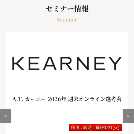
セミナー情報
Seminar
A.T. カーニー 2026年 週末オンライン選考会
＜
＞
締切：随時 - 最終12/1(火)