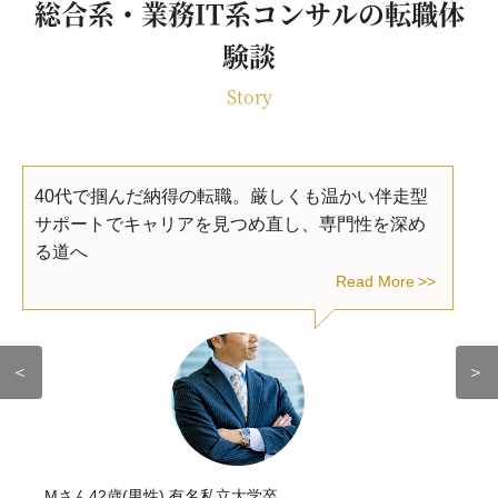
総合系・業務IT系コンサルの転職体
験談
Story
40代で掴んだ納得の転職。厳しくも温かい伴走型
サポートでキャリアを見つめ直し、専門性を深め
る道へ
Read More
＜
＞
Mさん42歳(男性) 有名私立大学卒