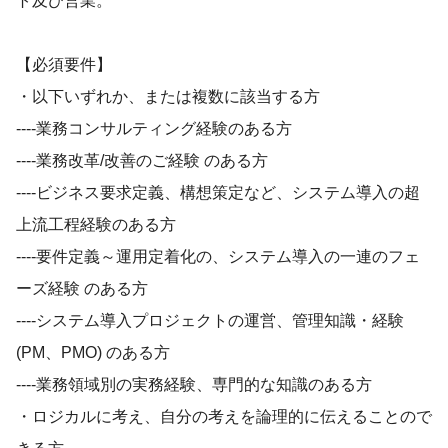
ト及び営業。
【必須要件】
・以下いずれか、または複数に該当する方
----業務コンサルティング経験のある方
----業務改革/改善のご経験 のある方
----ビジネス要求定義、構想策定など、システム導入の超
上流工程経験のある方
----要件定義～運用定着化の、システム導入の一連のフェ
ーズ経験 のある方
----システム導入プロジェクトの運営、管理知識・経験
(PM、PMO) のある方
----業務領域別の実務経験、専門的な知識のある方
・ロジカルに考え、自分の考えを論理的に伝えることので