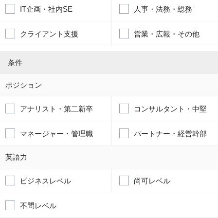
IT企画・社内SE
人事・法務・総務
クライアント支援
営業・広報・その他
条件
ポジション
アナリスト・第二新卒
コンサルタント・中堅
マネージャー・管理職
パートナー・経営幹部
英語力
ビジネスレベル
尚可レベル
不問レベル