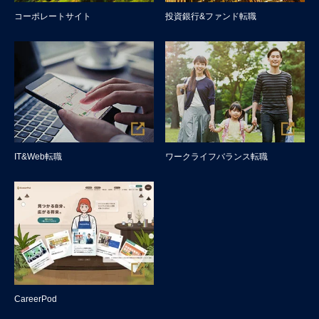
コーポレートサイト
投資銀行&ファンド転職
IT&Web転職
ワークライフバランス転職
CareerPod