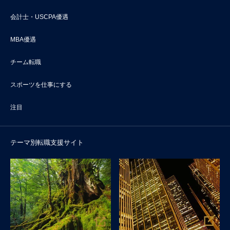
会計士・USCPA優遇
MBA優遇
チーム転職
スポーツを仕事にする
注目
テーマ別転職支援サイト