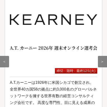
A.T. カーニー 2026年 週末オンライン選考会
＜
＞
締切：随時 - 最終12/1(火)
A.T.カーニーは1926年に米国シカゴで創立され、
全世界40カ国58の拠点に約3,000名のグローバルネ
ットワークを擁する世界有数の経営コンサルティ
ング会社です。 高度な専門性、目に見える成果の