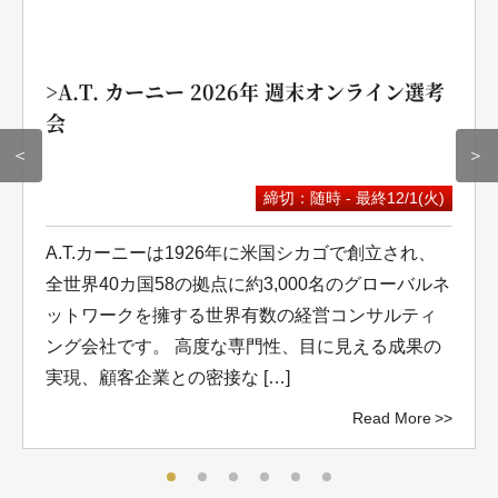
>A.T. カーニー 2026年 週末オンライン選考
会
＜
＞
締切：随時 - 最終12/1(火)
A.T.カーニーは1926年に米国シカゴで創立され、
全世界40カ国58の拠点に約3,000名のグローバルネ
ットワークを擁する世界有数の経営コンサルティ
ング会社です。 高度な専門性、目に見える成果の
実現、顧客企業との密接な […]
Read More