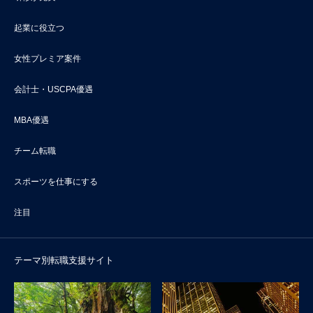
起業に役立つ
女性プレミア案件
会計士・USCPA優遇
MBA優遇
チーム転職
スポーツを仕事にする
注目
テーマ別転職支援サイト