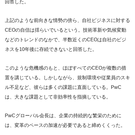
回答した。
上記のような前向きな情勢の傍ら、自社ビジネスに対する
CEOの自信は揺らいでいるという。技術革新や気候変動
などのトレンドのなかで、半数近くのCEOは自社のビジ
ネスを10年後に存続できないと回答した。
このような危機感のもと、ほぼすべてのCEOが複数の措
置を講じている。しかしながら、規制環境や従業員のスキ
ル不足など、彼らは多くの課題に直面している。PwC
は、大きな課題として非効率性を指摘している。
PwCグローバル会長は、企業の持続的な繁栄のために
は、変革のペースの加速が必要であると締めくくった。