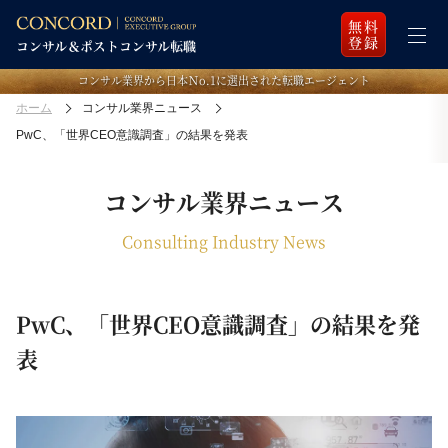
無料
登録
コンサル業界から日本Ｎo.1に選出された転職エージェント
ホーム
コンサル業界ニュース
PwC、「世界CEO意識調査」の結果を発表
コンサル業界ニュース
Consulting Industry News
PwC、「世界CEO意識調査」の結果を発
表