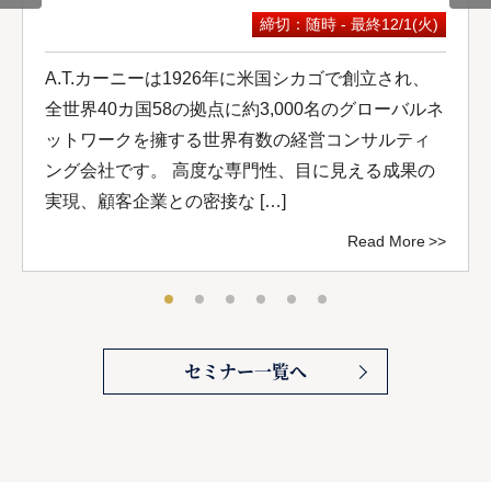
締切：随時 - 最終12/1(火)
A.T.カーニーは1926年に米国シカゴで創立され、
全世界40カ国58の拠点に約3,000名のグローバルネ
ットワークを擁する世界有数の経営コンサルティ
ング会社です。 高度な専門性、目に見える成果の
実現、顧客企業との密接な […]
Read More
セミナー一覧へ