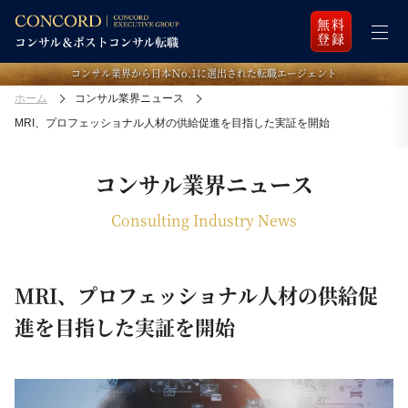
無料
登録
コンサル業界から日本Ｎo.1に選出された転職エージェント
ホーム
コンサル業界ニュース
MRI、プロフェッショナル人材の供給促進を目指した実証を開始
コンサル業界ニュース
Consulting Industry News
MRI、プロフェッショナル人材の供給促
進を目指した実証を開始