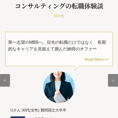
コンサルティングの転職体験談
Story
第一志望のMBBへ。目先の転職だけではなく、長期
的なキャリアを見据えて掴んだ納得のオファー
Read More
＜
＞
Uさん 30代(女性) 難関国立大学卒