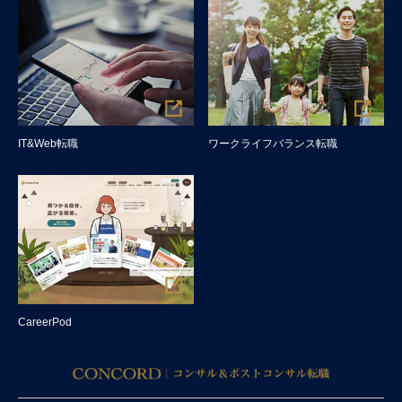
IT&Web転職
ワークライフバランス転職
CareerPod