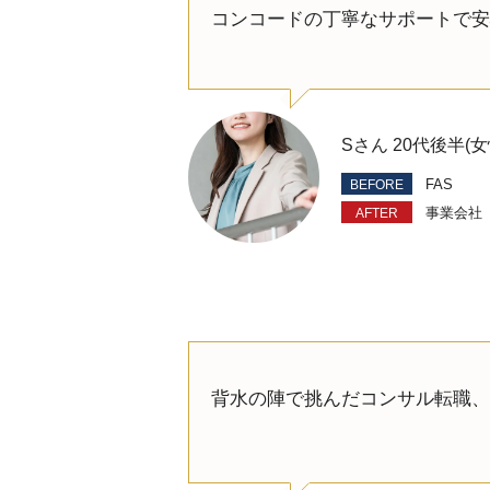
コンコードの丁寧なサポートで安
Sさん 20代後半(
FAS
事業会社
背水の陣で挑んだコンサル転職、2