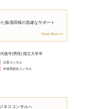
いた餘茂田様の迅速なサポート
Read More
0代後半(男性) 国立大学卒
日系コンサル
外資系総合コンサル
からビジネスコンサルへ