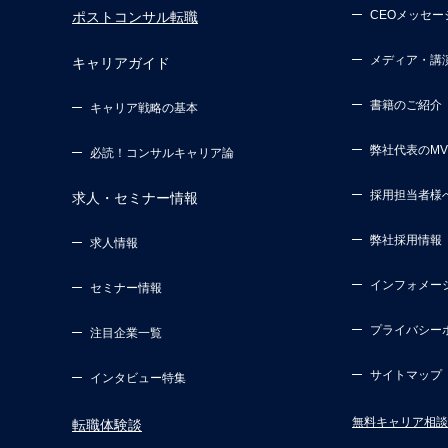
CEOメッセー
ポストコンサル転職
メディア・講
キャリアガイド
書籍のご紹介
キャリア戦略の基本
弊社代表のM
必読！コンサルキャリア論
採用担当者様
求人・セミナー情報
弊社採用情報
求人情報
インフォメー
セミナー情報
プライバシー
注目企業一覧
サイトマップ
インタビュー特集
無料キャリア相談
転職体験談