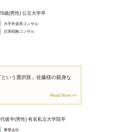
29歳(男性) 公立大学卒
大手外資系コンサル
日系戦略コンサル
グという選択肢」佐藤様の親身な
Read More
20代後半(男性) 有名私立大学院卒
事業会社