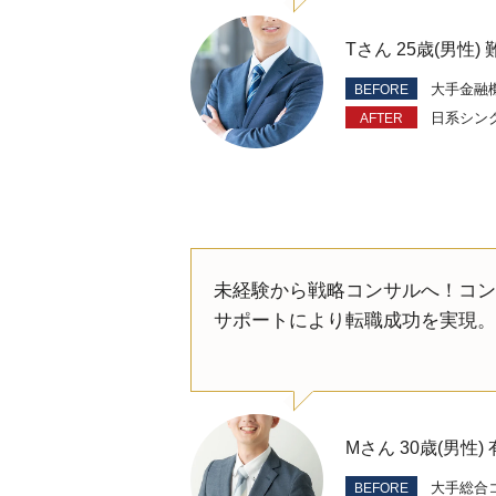
Tさん 25歳(男性
大手金融
日系シン
未経験から戦略コンサルへ！コン
サポートにより転職成功を実現。
Mさん 30歳(男性
大手総合