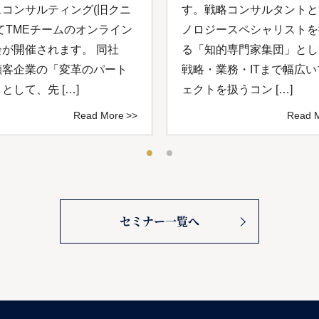
スコンサルティング(旧クニ
す。戦略コンサルタントと
てTMEチームのオンライン
ノロジースペシャリストを
会が開催されます。 同社
る「知的専⾨家集団」とし
顧客企業の「変革のパート
戦略・業務・ITまで幅広
として、先 […]
ェクトを扱うコン […]
Read More
Read 
セミナー一覧へ