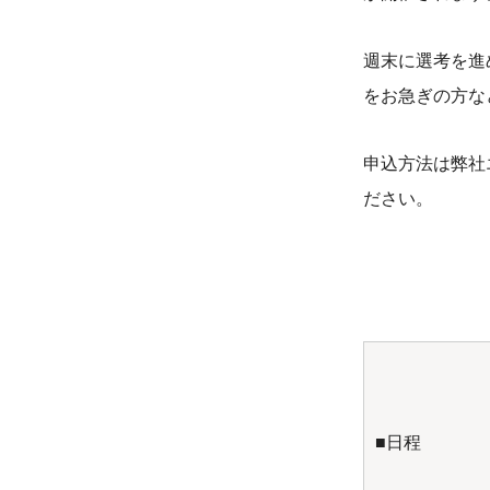
週末に選考を進
をお急ぎの方な
申込方法は弊社
ださい。
■日程