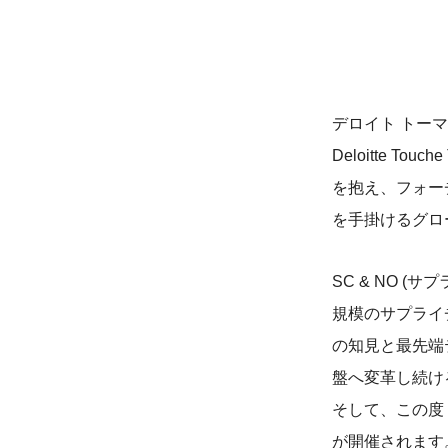
デロイト トー
Deloitte 
を抱え、フォー
を手掛けるグロ
SC & NO 
規模のサプライチ
の知見と最先端
盤へ変革し続け
そして、この度 S
が開催されます