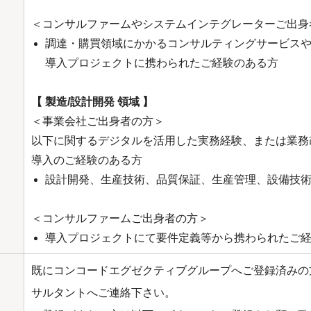
＜コンサルファームやシステムインテグレーターご出身
調達・購買領域にかかるコンサルティングサービス
導入プロジェクトに携わられたご経験のある方
【 製造/設計開発 領域 】
＜事業会社ご出身者の方＞
以下に関するデジタルを活用した実務経験、または業務改
導入のご経験のある方
設計開発、生産技術、品質保証、生産管理、設備技
＜コンサルファームご出身者の方＞
導入プロジェクトにて要件定義等から携わられたご
既にコンコードエグゼクティブグループへご登録済みの
サルタントへご連絡下さい。