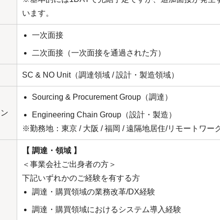
います。
一次面接
二次面接（一次面接を通過された方）
SC & NO Unit（調達領域 / 設計・製造領域）
Sourcing & Procurement Group（調達）
ョン
Engineering Chain Group（設計・製造）
※勤務地：東京 / 大阪 / 福岡 / 遠隔地居住/リモートワ
【 調達・領域 】
＜事業会社ご出身者の方＞
下記いずれかのご経験を有する方
調達・購買領域の業務改革/DX経験
調達・購買領域におけるシステム導入経験