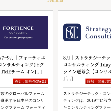
6/7~9月｜フォーティエ
8月｜ストラテジーテッ
コンサルティング(旧ク
コンサルティング 1da
 TMEチーム オン[...]
ライン選考会【コンサル
I[...]
締切：随時-9/25(金)
締切：開催6営
有数のグローバルファーム
ストラテジーテック・コン
を継承する日本発のコンサ
ティングは、2019年に設
ィングファーム フォーティ
たコンサルティングファー