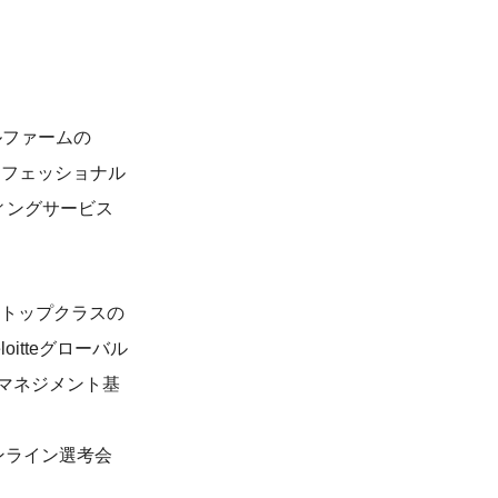
ルファームの
のプロフェッショナル
ィングサービス
内トップクラスの
tteグローバル
マネジメント基
オンライン選考会