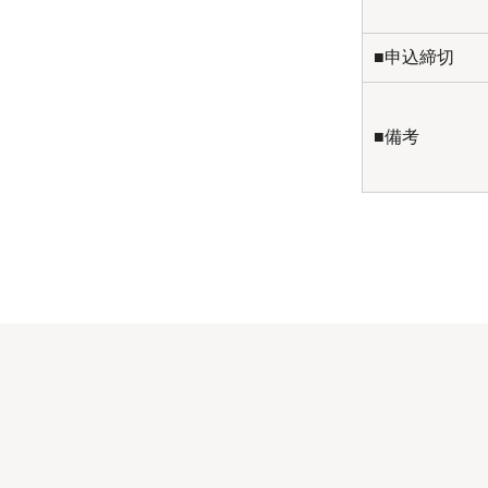
■申込締切
■備考