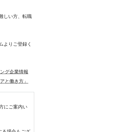
難しい方、転職
ムよりご登録く
ング企業情報
リアと働き方」
方にご案内い
。
する場合もござ