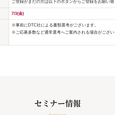
ご登録がまだの方は以下のボタンからご登録をお願い致
7/3(金)
※事前にDTC社による書類選考がございます。
※ご応募多数など通常選考へご案内される場合がござい
セミナー情報
Seminar