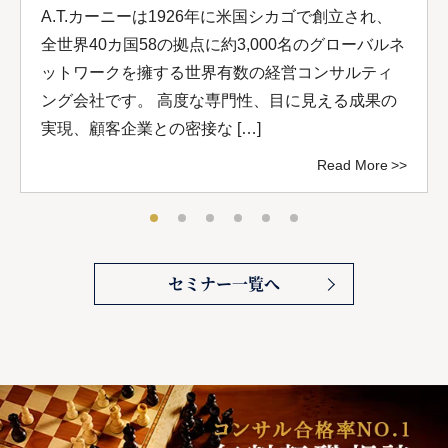
A.T.カーニーは1926年に米国シカゴで創立され、
全世界40カ国58の拠点に約3,000名のグローバルネ
ットワークを擁する世界有数の経営コンサルティ
ング会社です。 高度な専門性、目に見える成果の
実現、顧客企業との密接な […]
Read More
セミナー一覧へ