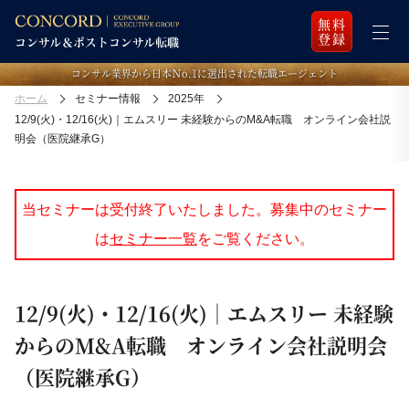
無料
登録
コンサル業界から日本Ｎo.1に選出された転職エージェント
ホーム
セミナー情報
2025年
12/9(火)・12/16(火)｜エムスリー 未経験からのM&A転職 オンライン会社説
明会（医院継承G）
当セミナーは受付終了いたしました。募集中のセミナー
は
セミナー一覧
をご覧ください。
12/9(火)・12/16(火)｜エムスリー 未経験
からのM&A転職 オンライン会社説明会
（医院継承G）