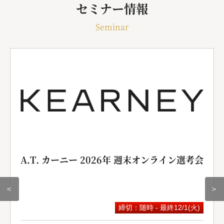
セミナー情報
Seminar
A.T. カーニー 2026年 週末オンライン選考会
＜
＞
締切：随時 - 最終12/1(火)