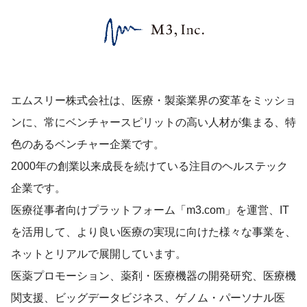
エムスリー株式会社は、医療・製薬業界の変革をミッショ
ンに、常にベンチャースピリットの高い人材が集まる、特
色のあるベンチャー企業です。
2000年の創業以来成長を続けている注目のヘルステック
企業です。
医療従事者向けプラットフォーム「m3.com」を運営、IT
を活用して、より良い医療の実現に向けた様々な事業を、
ネットとリアルで展開しています。
医薬プロモーション、薬剤・医療機器の開発研究、医療機
関支援、ビッグデータビジネス、ゲノム・パーソナル医