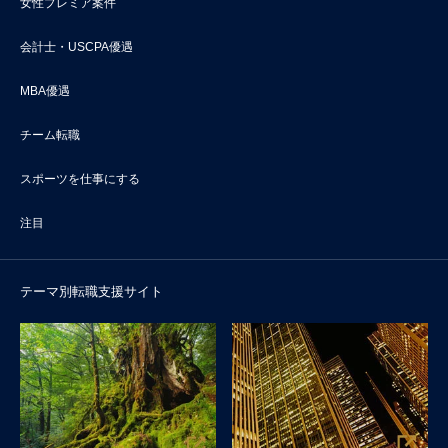
女性プレミア案件
会計士・USCPA優遇
MBA優遇
チーム転職
スポーツを仕事にする
注目
テーマ別転職支援サイト