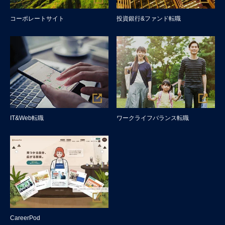
コーポレートサイト
投資銀行&ファンド転職
IT&Web転職
ワークライフバランス転職
CareerPod