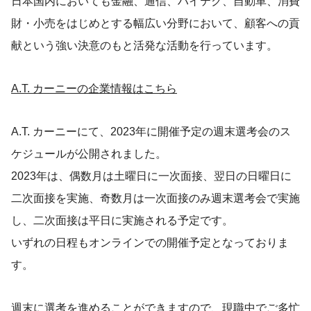
日本国内においても金融、通信、ハイテク、自動車、消費
財・小売をはじめとする幅広い分野において、顧客への貢
献という強い決意のもと活発な活動を行っています。
A.T. カーニーの企業情報はこちら
A.T. カーニーにて、2023年に開催予定の週末選考会のス
ケジュールが公開されました。
2023年は、偶数月は土曜日に一次面接、翌日の日曜日に
二次面接を実施、奇数月は一次面接のみ週末選考会で実施
し、二次面接は平日に実施される予定です。
いずれの日程もオンラインでの開催予定となっておりま
す。
週末に選考を進めることができますので、現職中でご多忙