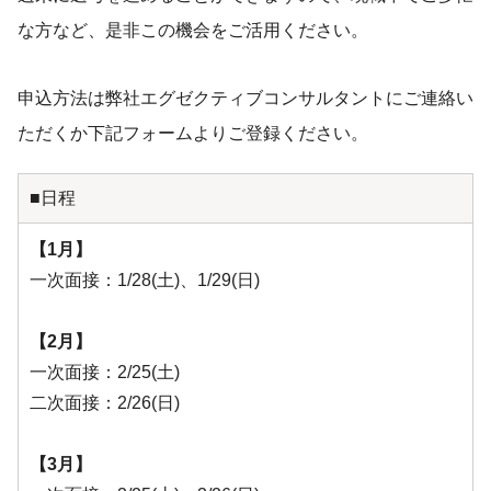
な方など、是非この機会をご活用ください。
申込方法は弊社エグゼクティブコンサルタントにご連絡い
ただくか下記フォームよりご登録ください。
■日程
【1月】
一次面接：1/28(土)、1/29(日)
【2月】
一次面接：2/25(土)
二次面接：2/26(日)
【3月】