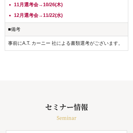
11月選考会→10/26(木)
12月選考会→11/22(水)
■備考
事前にA.T. カーニー 社による書類選考がございます。
セミナー情報
Seminar