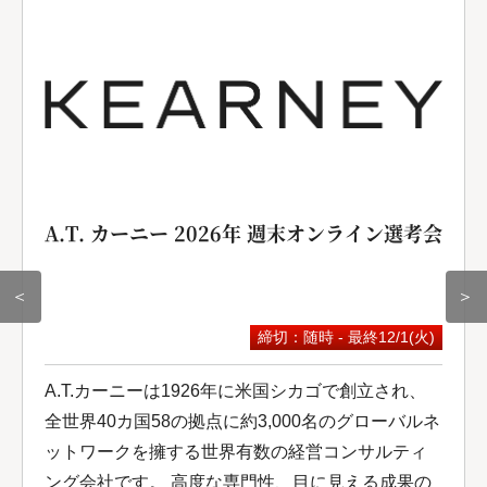
A.T. カーニー 2026年 週末オンライン選考会
＜
＞
締切：随時 - 最終12/1(火)
A.T.カーニーは1926年に米国シカゴで創立され、
全世界40カ国58の拠点に約3,000名のグローバルネ
ットワークを擁する世界有数の経営コンサルティ
ング会社です。 高度な専門性、目に見える成果の