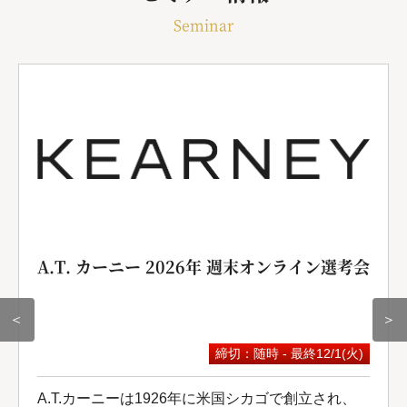
Seminar
A.T. カーニー 2026年 週末オンライン選考会
＜
＞
締切：随時 - 最終12/1(火)
A.T.カーニーは1926年に米国シカゴで創立され、