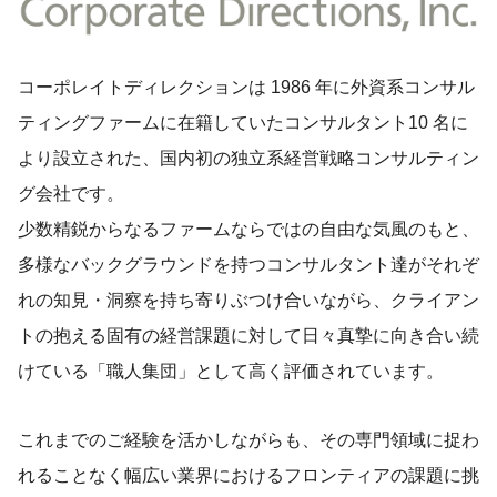
コーポレイトディレクションは 1986 年に外資系コンサル
ティングファームに在籍していたコンサルタント10 名に
より設立された、国内初の独立系経営戦略コンサルティン
グ会社です。
少数精鋭からなるファームならではの自由な気風のもと、
多様なバックグラウンドを持つコンサルタント達がそれぞ
れの知見・洞察を持ち寄りぶつけ合いながら、クライアン
トの抱える固有の経営課題に対して日々真摯に向き合い続
けている「職人集団」として高く評価されています。
これまでのご経験を活かしながらも、その専門領域に捉わ
れることなく幅広い業界におけるフロンティアの課題に挑