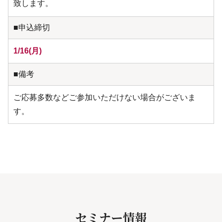
致します。
■申込締切
1/16(月)
■備考
ご応募多数などご参加いただけない場合がございま
す。
セミナー情報