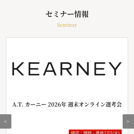
セミナー情報
Seminar
A.T. カーニー 2026年 週末オンライン選考会
＜
＞
締切：随時 - 最終12/1(火)