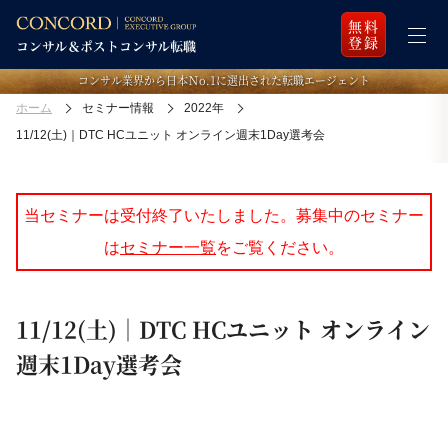
無料
登録
コンサル業界から日本Ｎo.1に選出された転職エージェント
ホーム
セミナー情報
2022年
11/12(土)｜DTC HCユニット オンライン週末1Day選考会
当セミナーは受付終了いたしました。募集中のセミナー
は
セミナー一覧
をご覧ください。
11/12(土)｜DTC HCユニット オンライン
週末1Day選考会