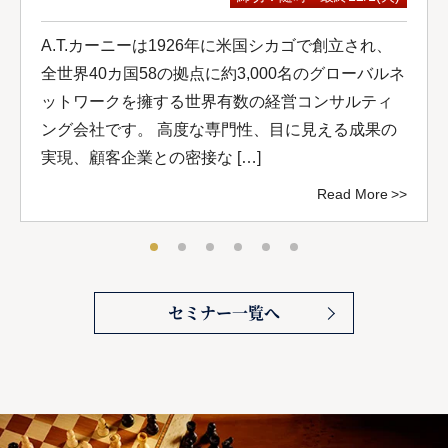
A.T.カーニーは1926年に米国シカゴで創立され、
全世界40カ国58の拠点に約3,000名のグローバルネ
ットワークを擁する世界有数の経営コンサルティ
ング会社です。 高度な専門性、目に見える成果の
実現、顧客企業との密接な […]
Read More
セミナー一覧へ