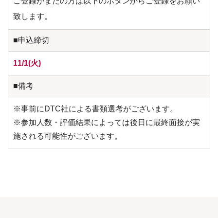
ご登録がまだの方は以下のボタンからご登録をお願い
致します。
■申込締切
11/1(火)
■備考
※事前にDTC社による書類選考がございます。
※参加人数・評価結果によっては後日に最終面接が実
施される可能性がございます。