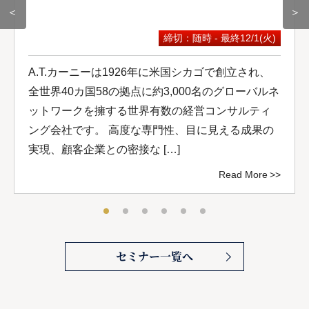
＜
＞
締切：随時 - 最終12/1(火)
A.T.カーニーは1926年に米国シカゴで創立され、
全世界40カ国58の拠点に約3,000名のグローバルネ
ットワークを擁する世界有数の経営コンサルティ
ング会社です。 高度な専門性、目に見える成果の
実現、顧客企業との密接な […]
Read More
セミナー一覧へ