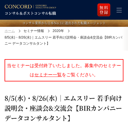
無料
登録
コンサル業界から日本Ｎo.1に選出された転職エージェント
ホーム
セミナー情報
2020年
8/5(水)・8/26(水)｜エムスリー 若手向け説明会・座談会&交流会【BIRカンパ
ニー データコンサルタント】
当セミナーは受付終了いたしました。募集中のセミナー
は
セミナー一覧
をご覧ください。
8/5(水)・8/26(水)｜エムスリー 若手向け
説明会・座談会&交流会【BIRカンパニー
データコンサルタント】