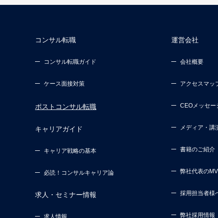
コンサル転職
運営会社
コンサル転職ガイド
会社概要
ケース面接対策
アクセスマッ
CEOメッセー
ポストコンサル転職
メディア・講
キャリアガイド
書籍のご紹介
キャリア戦略の基本
弊社代表のM
必読！コンサルキャリア論
採用担当者様
求人・セミナー情報
弊社採用情報
求人情報