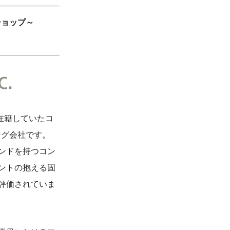
ショップ～
に在籍していたコ
ング会社です。
ンドを持つコン
ントの抱える固
評価されていま