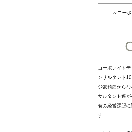
～コーポ
コーポレイトデ
ンサルタント1
少数精鋭からな
サルタント達が
有の経営課題に
す。