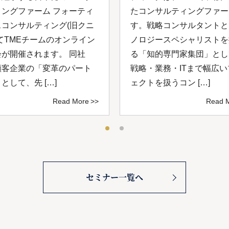
ィングファーム フォーティ
たコンサルティングファー
スコンサルティング(旧クニ
す。戦略コンサルタントと
てTMEチームのオンライン
ノロジースペシャリストを
会が開催されます。 同社
る「知的専⾨家集団」とし
顧客企業の「変革のパート
戦略・業務・ITまで幅広
として、先 […]
ェクトを扱うコン […]
Read More
Read 
セミナー一覧へ