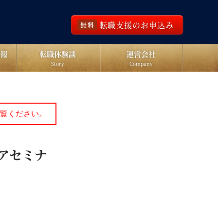
転職支援のお申込み
無料
報
転職体験談
運営会社
Story
Company
覧ください。
リアセミナ