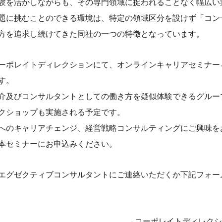
験を活かしながらも、その専門領域に捉われることなく幅広い
題に挑むことのできる環境は、特定の領域区分を設けず「コン
方を追求し続けてきた同社の一つの特徴となっています。
ーポレイトディレクションにて、オンラインキャリアセミナー
す。
介及びコンサルタントとしての働き方を疑似体験できるグルー
クショップも実施される予定です。
へのキャリアチェンジ、経営戦略コンサルティングにご興味を
本セミナーにお申込みください。
エグゼクティブコンサルタントにご連絡いただくか下記フォー
→
コーポレイトディレクシ