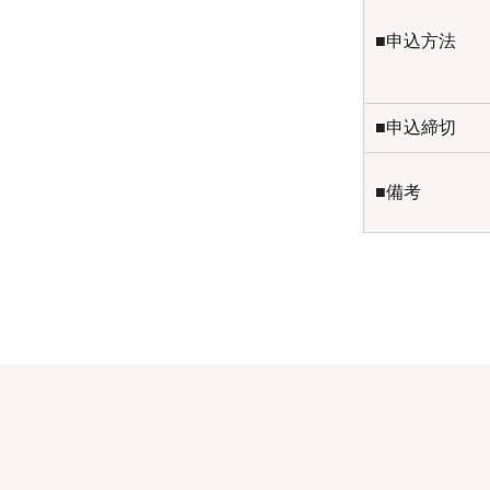
■申込方法
■申込締切
■備考