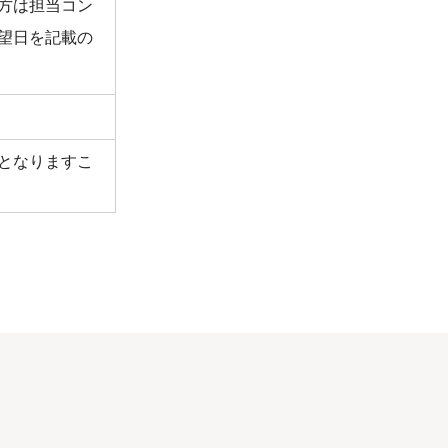
方は担当コン
望日を記載の
となりますこ