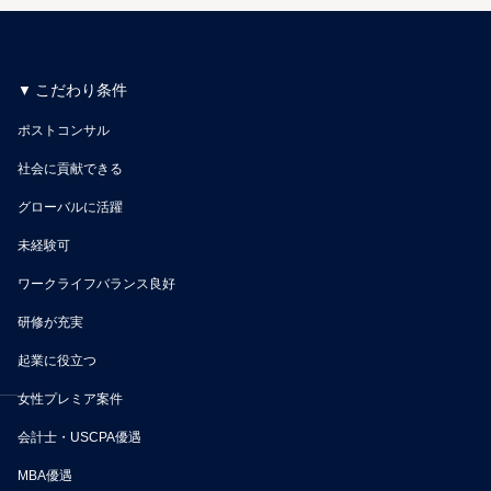
こだわり条件
ポストコンサル
社会に貢献できる
グローバルに活躍
未経験可
ワークライフバランス良好
研修が充実
起業に役立つ
女性プレミア案件
会計士・USCPA優遇
MBA優遇