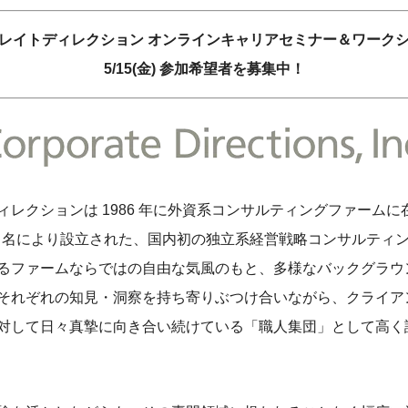
レイトディレクション オンラインキャリアセミナー＆ワーク
5/15(金) 参加希望者を募集中！
ィレクションは 1986 年に外資系コンサルティングファーム
0 名により設立された、国内初の独立系経営戦略コンサルティ
るファームならではの自由な気風のもと、多様なバックグラウ
それぞれの知見・洞察を持ち寄りぶつけ合いながら、クライア
対して日々真摯に向き合い続けている「職人集団」として高く