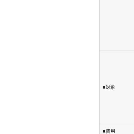
■対象
■費用