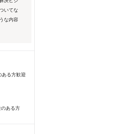
解決ビジ
ついてな
うな内容
のある方歓迎
験のある方