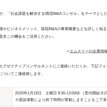
が、「社会課題を解決する/医院M&Aコンサル」をテーマとし
徴やビジネスメソッド、医院M&Aの事業概要などを詳しく知
是非この機会をご活用ください。
⇒
エムスリーの企業情
エグゼクティブコンサルタントにご連絡いただくか、下記フォ
についてご連絡致します。
2020年1月18日 土曜日 9:30-13:00頃 （受付開始 9:1
※面談者数により終了時間が変動しますことをご了承