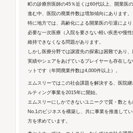
町の診療所医師の45％近くは60代以上、開業医
進む中、医院の廃業件数は増加傾向にあります。
特に地方では、高齢化による開業医の引退により
必要な一次医療（入院を要さない軽い疾患や慢性
維持できなくなる問題があります。
しかし医療分野では譲渡先の探索は困難であり、
実績やシェアをあげているプレイヤーも存在しな
ットです（年間廃業件数は4,000件以上）。
エムスリーではこの社会課題を解決する、医院継
ルティング事業を2015年に開始。
エムスリーにしかできないユニークで質・数とも
No.1のビジネスを構築し、共に事業を推進して
方を求めています。