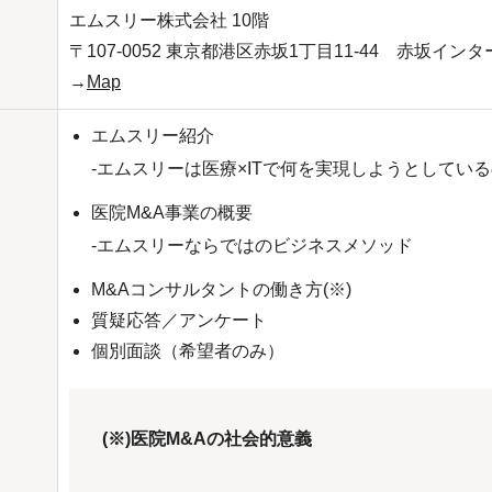
エムスリー株式会社 10階
〒107-0052 東京都港区赤坂1丁目11-44 赤坂イン
→
Map
エムスリー紹介
-エムスリーは医療×ITで何を実現しようとしてい
医院M&A事業の概要
-エムスリーならではのビジネスメソッド
M&Aコンサルタントの働き方(※)
質疑応答／アンケート
個別面談（希望者のみ）
(※)医院M&Aの社会的意義