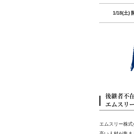
1/18(
後継者不
エムスリ
エムスリー株式
高い人材が集ま