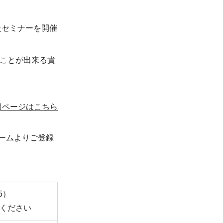
たセミナーを開催
ることが出来る貴
報ページはこちら
ームよりご登録
5）
ください