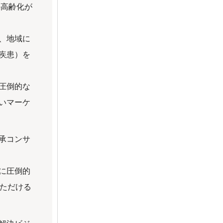
の高齢化が
、地域に
疾患）を
圧倒的な
いマーケ
承コンサ
に圧倒的
いただける