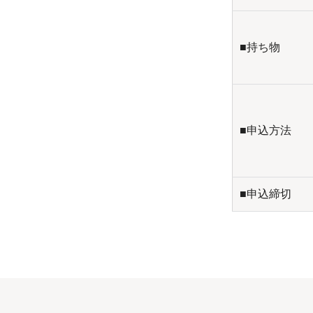
■持ち物
■申込方法
■申込締切