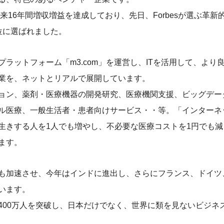
以来16年間増収増益を達成しており、先日、Forbesが選ぶ革
位に選ばれました。
プラットフォーム「m3.com」を運営し、ITを活用して、より
業を、ネットとリアルで展開しています。
ョン、薬剤・医療機器の開発研究、医療機関支援、ビッグデー
ル医療、一般生活者・患者向けサービス・・等。「インターネ
生きする人を1人でも増やし、不必要な医療コストを1円でも
ます。
も加速させ、今年はインドに進出し、さらにフランス、ドイツ
います。
400万人を突破し、日本だけでなく、世界に類を見ないビジネ