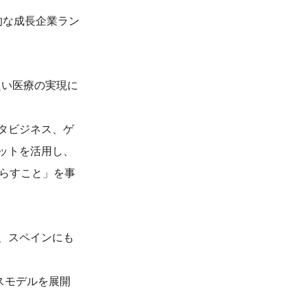
新的な成長企業ラン
良い医療の実現に
タビジネス、ゲ
ットを活用し、
減らすこと」を事
、スペインにも
スモデルを展開