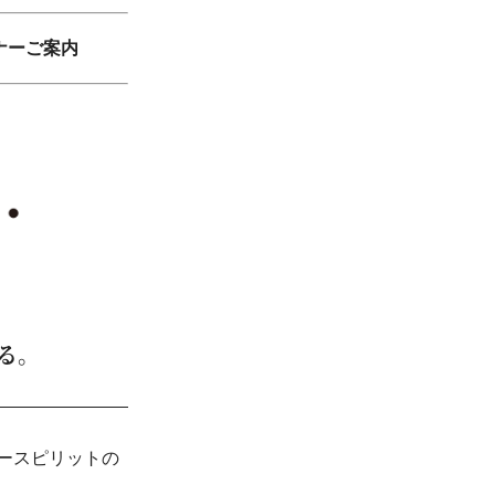
ミナーご案内
る。
ースピリットの