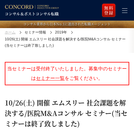
無料
登録
コンサル業界から日本Ｎo.1に選出された転職エージェント
ホーム
セミナー情報
2019年
10/26(土) 開催 エムスリー 社会課題を解決する/医院M&Aコンサル セミナー
(当セミナーは終了致しました)
当セミナーは受付終了いたしました。募集中のセミナー
は
セミナー一覧
をご覧ください。
10/26(土) 開催 エムスリー 社会課題を解
決する/医院M&Aコンサル セミナー(当セ
ミナーは終了致しました)