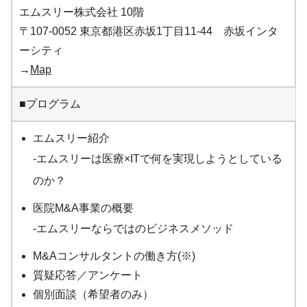
エムスリー株式会社 10階
〒107-0052 東京都港区赤坂1丁目11-44 赤坂インタ
ーシティ
→
Map
■プログラム
エムスリー紹介
-エムスリーは医療×ITで何を実現しようとしている
のか？
医院M&A事業の概要
-エムスリーならではのビジネスメソッド
M&Aコンサルタントの働き方(※)
質疑応答／アンケート
個別面談（希望者のみ）