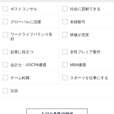
ポストコンサル
社会に貢献できる
グローバルに活躍
未経験可
ワークライフバランス良
研修が充実
好
起業に役立つ
女性プレミア案件
会計士・USCPA優遇
MBA優遇
チーム転職
スポーツを仕事にする
注目
上記の条件で検索