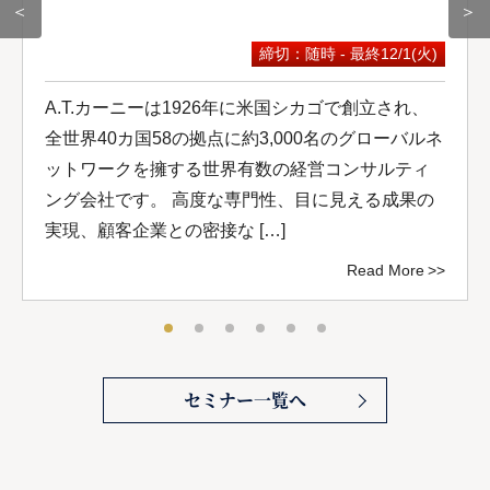
＜
＞
締切：随時 - 最終12/1(火)
A.T.カーニーは1926年に米国シカゴで創立され、
全世界40カ国58の拠点に約3,000名のグローバルネ
ットワークを擁する世界有数の経営コンサルティ
ング会社です。 高度な専門性、目に見える成果の
実現、顧客企業との密接な […]
Read More
セミナー一覧へ