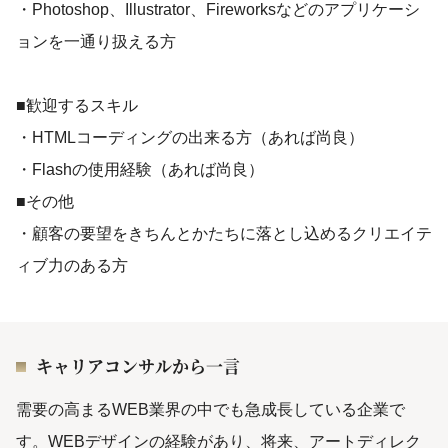
・Photoshop、Illustrator、Fireworksなどのアプリケーシ
ョンを一通り扱える方
■歓迎するスキル
・HTMLコーディングの出来る方（あれば尚良）
・Flashの使用経験（あれば尚良）
■その他
・顧客の要望をきちんとかたちに落とし込めるクリエイテ
ィブ力のある方
キャリアコンサルから一言
需要の高まるWEB業界の中でも急成長している企業で
す。WEBデザインの経験があり、将来、アートディレク