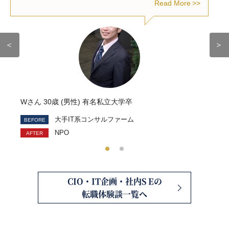
Read More
＜
＞
Wさん 30歳 (男性) 有名私立大学卒
大手IT系コンサルファーム
NPO
CIO・IT企画・社内S Eの
転職体験談一覧へ