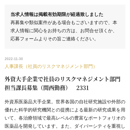
当求人情報は掲載有効期限が経過致しました
再募集や類似案件がある場合もございますので、本
求人情報に関心をお持ちの方は、
お問合せ
頂くか、
応募フォーム
よりその旨ご連絡ください。
2022-11-30
人事課長（社員のリスクマネジメント部門）
外資大手企業で社員のリスクマネジメント部門
担当課長募集（関西勤務） 2331
外資系医薬品大手企業。世界各国の自社研究施設や外部の
優れた科学的研究機関との提携による最新の研究成果を用
いて、各治療領域で最高レベルの豊富なポートフォリオの
医薬品を開発しています。また、ダイバーシティを重視し