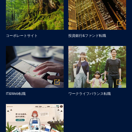
コーポレートサイト
投資銀行&ファンド転職
IT&Web転職
ワークライフバランス転職