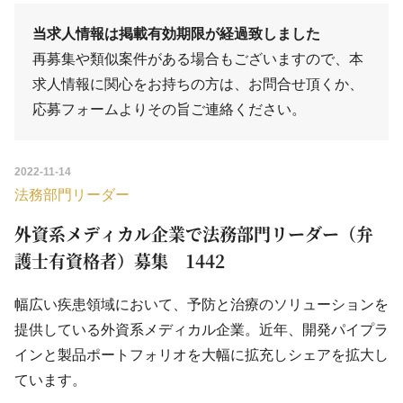
当求人情報は掲載有効期限が経過致しました
再募集や類似案件がある場合もございますので、本
求人情報に関心をお持ちの方は、
お問合せ
頂くか、
応募フォーム
よりその旨ご連絡ください。
2022-11-14
法務部門リーダー
外資系メディカル企業で法務部門リーダー（弁
護士有資格者）募集 1442
幅広い疾患領域において、予防と治療のソリューションを
提供している外資系メディカル企業。近年、開発パイプラ
インと製品ポートフォリオを大幅に拡充しシェアを拡大し
ています。