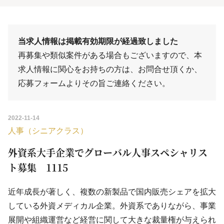
当求人情報は掲載有効期限が経過致しました
再募集や類似案件がある場合もございますので、本
求人情報に関心をお持ちの方は、
お問合せ
頂くか、
応募フォーム
よりその旨ご連絡ください。
2022-11-14
人事（シニアクラス）
外資系大手企業でグローバル人事スペシャリス
ト募集 1115
近年成長が著しく、複数の新製品で国内販売シェアを拡大
している外資メディカル企業。外資系でありながら、事業
展開や組織運営など経営に関して大きな裁量権が与えられ