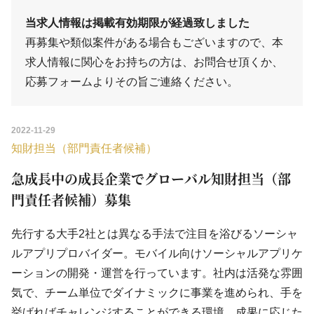
当求人情報は掲載有効期限が経過致しました
再募集や類似案件がある場合もございますので、本
求人情報に関心をお持ちの方は、
お問合せ
頂くか、
応募フォーム
よりその旨ご連絡ください。
2022-11-29
知財担当（部門責任者候補）
急成長中の成長企業でグローバル知財担当（部
門責任者候補）募集
先行する大手2社とは異なる手法で注目を浴びるソーシャ
ルアプリプロバイダー。モバイル向けソーシャルアプリケ
ーションの開発・運営を行っています。社内は活発な雰囲
気で、チーム単位でダイナミックに事業を進められ、手を
挙げればチャレンジすることができる環境。成果に応じた