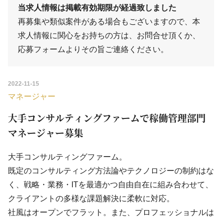
当求人情報は掲載有効期限が経過致しました
再募集や類似案件がある場合もございますので、本
求人情報に関心をお持ちの方は、
お問合せ
頂くか、
応募フォーム
よりその旨ご連絡ください。
2022-11-15
マネージャー
大手コンサルティングファームで稼働管理部門
マネージャー募集
大手コンサルティングファーム。
既定のコンサルティング方法論やテクノロジーの制約はな
く、戦略・業務・ITを最適かつ自由自在に組み合わせて、
クライアントの多様な課題解決に柔軟に対応。
社風はオープンでフラット。また、プロフェッショナルは