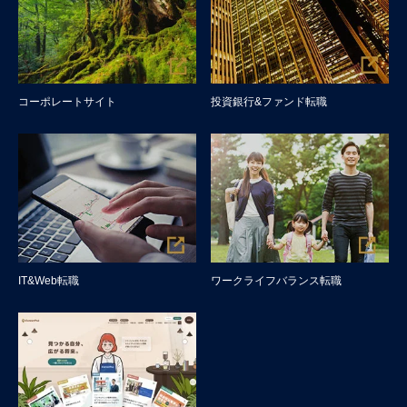
コーポレートサイト
投資銀行&ファンド転職
IT&Web転職
ワークライフバランス転職