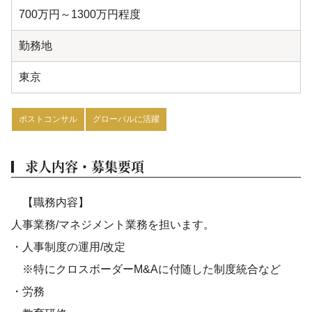
700万円～1300万円程度
勤務地
東京
ポストコンサル
グローバルに活躍
求人内容・募集要項
【職務内容】
人事業務/マネジメント業務を担います。
・人事制度の運用/改定
※特にクロスボーダーM&Aに付随した制度統合など
・労務