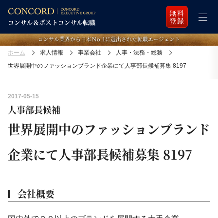
無料
登録
コンサル業界から日本Ｎo.1に選出された転職エージェント
ホーム
求人情報
事業会社
人事・法務・総務
世界展開中のファッションブランド企業にて人事部長候補募集 8197
2017-05-15
人事部長候補
世界展開中のファッションブランド
企業にて人事部長候補募集 8197
会社概要