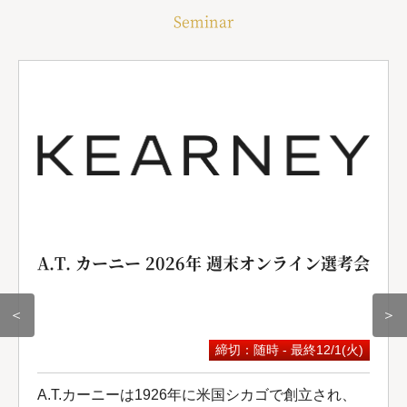
Seminar
A.T. カーニー 2026年 週末オンライン選考会
＜
＞
締切：随時 - 最終12/1(火)
A.T.カーニーは1926年に米国シカゴで創立され、