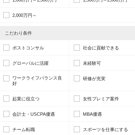
2,000万円～
こだわり条件
ポストコンサル
社会に貢献できる
グローバルに活躍
未経験可
ワークライフバランス良
研修が充実
好
起業に役立つ
女性プレミア案件
会計士・USCPA優遇
MBA優遇
チーム転職
スポーツを仕事にする