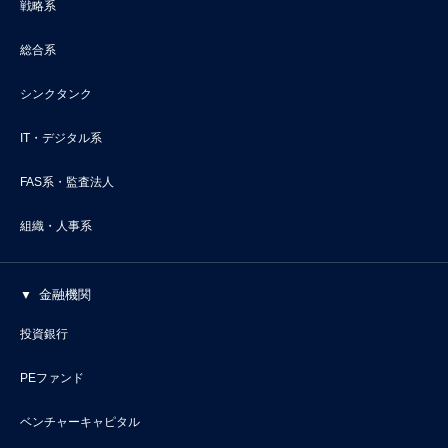
戦略系
総合系
シンクタンク
IT・デジタル系
FAS系・監査法人
組織・人事系
金融機関
投資銀行
PEファンド
ベンチャーキャピタル