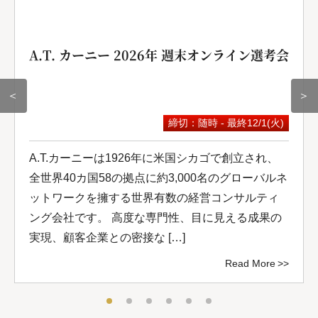
A.T. カーニー 2026年 週末オンライン選考会
＜
＞
締切：随時 - 最終12/1(火)
A.T.カーニーは1926年に米国シカゴで創立され、
全世界40カ国58の拠点に約3,000名のグローバルネ
ットワークを擁する世界有数の経営コンサルティ
ング会社です。 高度な専門性、目に見える成果の
実現、顧客企業との密接な […]
Read More