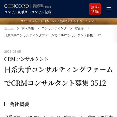
無料
登録
コンサル業界から日本Ｎo.1に選出された転職エージェント
ホーム
求人情報
コンサルティング
総合系
日系大手コンサルティングファームでCRMコンサルタント募集 3512
2025-05-05
CRMコンサルタント
日系大手コンサルティングファーム
でCRMコンサルタント募集 3512
会社概要