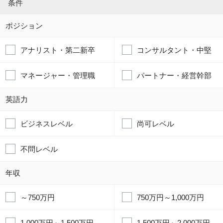
条件
ポジション
アナリスト・第二新卒
コンサルタント・中堅
マネージャー・管理職
パートナー・経営幹部
英語力
ビジネスレベル
尚可レベル
不問レベル
年収
～750万円
750万円～1,000万円
1,000万円～1,500万円
1,500万円～2,000万円