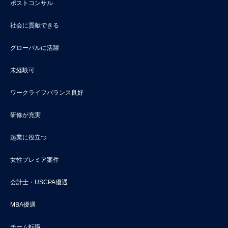
ポストコンサル
社会に貢献できる
グローバルに活躍
未経験可
ワークライフバランス良好
研修が充実
起業に役立つ
女性プレミア案件
会計士・USCPA優遇
MBA優遇
チーム転職