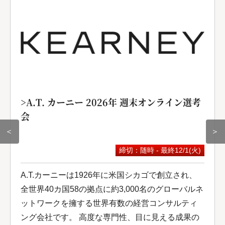
>A.T. カーニー 2026年 週末オンライン選考
会
＜
＞
締切：随時 - 最終12/1(火)
A.T.カーニーは1926年に米国シカゴで創立され、
全世界40カ国58の拠点に約3,000名のグローバルネ
ットワークを擁する世界有数の経営コンサルティ
ング会社です。 高度な専門性、目に見える成果の