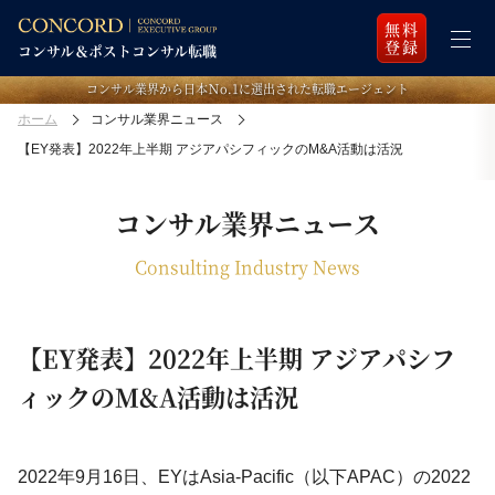
無料
登録
コンサル業界から日本Ｎo.1に選出された転職エージェント
ホーム
コンサル業界ニュース
【EY発表】2022年上半期 アジアパシフィックのM&A活動は活況
コンサル業界ニュース
Consulting Industry News
【EY発表】2022年上半期 アジアパシフ
ィックのM&A活動は活況
2022年9月16日、EYはAsia-Pacific（以下APAC）の2022