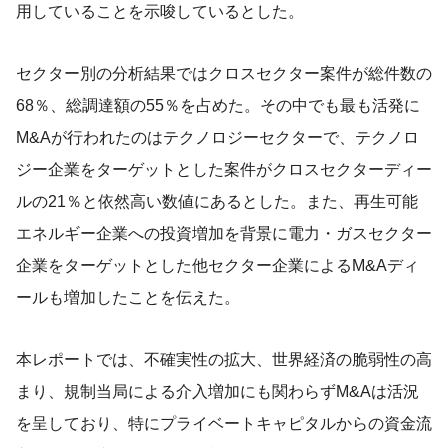
用していることを示唆しているとした。
セクター別の分析結果ではクロスセクター案件が総件数の
68％、総調達額の55％を占めた。その中でも最も活発に
M&Aが行われたのはテクノロジーセクターで、テクノロ
ジー企業をターゲットとした案件がクロスセクターディー
ルの21％と依然高い数値にあるとした。また、再生可能
エネルギー企業への投資増加を背景に電力・ガスセクター
企業をターゲットとした他セクター企業によるM&Aディ
ールも増加したことを伝えた。
本レポートでは、不確実性の拡大、世界経済の脆弱性の高
まり、規制当局による介入増加にも関わらずM&Aは活況
を呈しており、特にプライベートキャピタルからの資金流