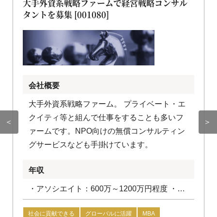
大手外資系戦略ファームで経営戦略コンサル
タントを募集 [001080]
会社概要
大手外資系戦略ファーム。 プライベート・エ
クイティ等と組んで仕事をすることも多いフ
＜
＞
ァームです。NPO向けの無償コンサルティン
グサービスなども手掛けています。
年収
・アソシエイト：600万～1200万円程度 ・コ
ンサルタント：1200万円～1800万円程度
社会に貢献できる
グローバルに活躍
MBA