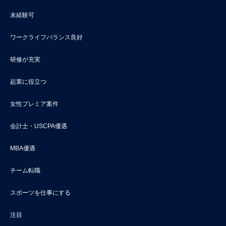
未経験可
ワークライフバランス良好
研修が充実
起業に役立つ
女性プレミア案件
会計士・USCPA優遇
MBA優遇
チーム転職
スポーツを仕事にする
注目