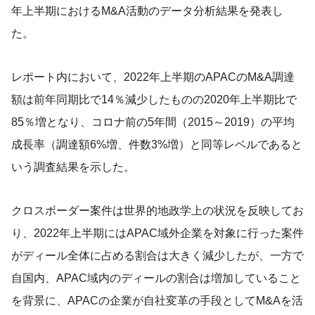
年上半期におけるM&A活動のデータ分析結果を発表し
た。
レポート内において、2022年上半期のAPACのM&A調達
額は前年同期比で14％減少したものの2020年上半期比で
85％増となり、コロナ前の5年間（2015～2019）の平均
成長率（調達額6%増、件数3%増）と同等レベルであると
いう調査結果を示した。
クロスボーダー案件は世界的地政学上の状況を反映してお
り、2022年上半期にはAPAC域外企業を対象に行った案件
がディール全体に占める割合は大きく減少したが、一方で
自国内、APAC域内のディールの割合は増加していること
を背景に、APACの企業が自社変革の手段としてM&Aを活