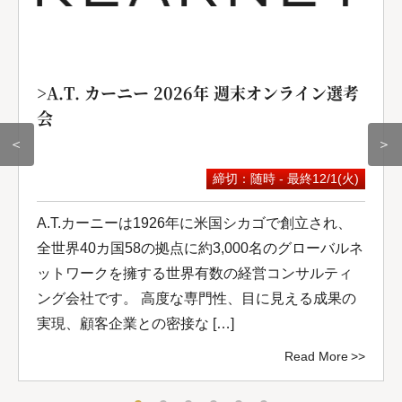
>A.T. カーニー 2026年 週末オンライン選考
会
＜
＞
締切：随時 - 最終12/1(火)
A.T.カーニーは1926年に米国シカゴで創立され、
全世界40カ国58の拠点に約3,000名のグローバルネ
ットワークを擁する世界有数の経営コンサルティ
ング会社です。 高度な専門性、目に見える成果の
実現、顧客企業との密接な […]
Read More