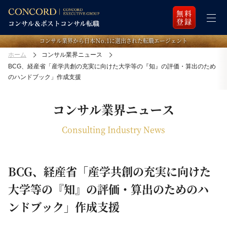
無料
登録
コンサル業界から日本Ｎo.1に選出された転職エージェント
ホーム
コンサル業界ニュース
BCG、経産省「産学共創の充実に向けた大学等の『知』の評価・算出のため
のハンドブック」作成支援
コンサル業界ニュース
Consulting Industry News
BCG、経産省「産学共創の充実に向けた
大学等の『知』の評価・算出のためのハ
ンドブック」作成支援