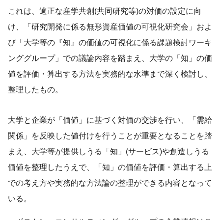
これは、適正な産学共創(共同研究等)の対価の設定に向
け、「研究開発に係る無形資産価値の可視化研究会」およ
び「大学等の『知』の価値の可視化に係る課題検討ワーキ
ンググループ」での議論内容を踏まえ、大学の「知」の価
値を評価・算出する方法を実務的な水準まで深く検討し、
整理したもの。
大学と企業が「価値」に基づく対価の交渉を行い、「需給
関係」を反映した値付けを行うことが重要となることを踏
まえ、大学等が提供しうる「知」(サービス)や創造しうる
価値を整理したうえで、「知」の価値を評価・算出する上
での考え方や実務的な方法論の整理ができる内容となって
いる。