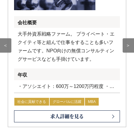
会社概要
大手外資系戦略ファーム。 プライベート・エ
クイティ等と組んで仕事をすることも多いフ
＜
＞
ァームです。NPO向けの無償コンサルティン
グサービスなども手掛けています。
年収
・アソシエイト：600万～1200万円程度 ・コ
ンサルタント：1200万円～1800万円程度
社会に貢献できる
グローバルに活躍
MBA
求人詳細を見る