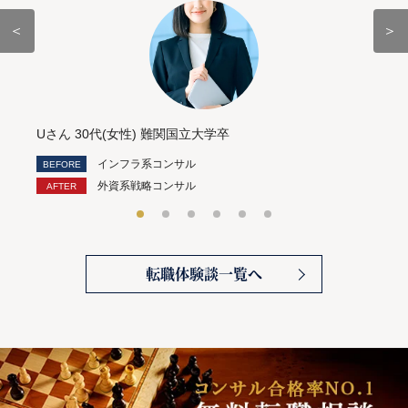
＜
＞
Uさん 30代(女性) 難関国立大学卒
インフラ系コンサル
外資系戦略コンサル
転職体験談一覧へ