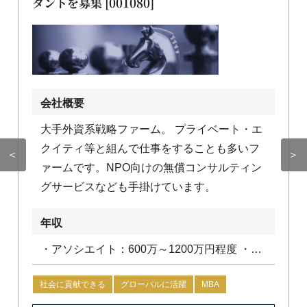
タントを募集 [001080]
会社概要
大手外資系戦略ファーム。 プライベート・エ
クイティ等と組んで仕事をすることも多いフ
＜
＞
ァームです。NPO向けの無償コンサルティン
グサービスなども手掛けています。
年収
・アソシエイト：600万～1200万円程度 ・コ
ンサルタント：1200万円～1800万円程度
社会に貢献できる
グローバルに活躍
MBA