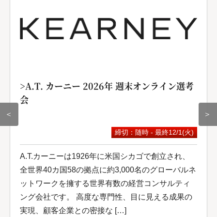
>A.T. カーニー 2026年 週末オンライン選考
会
＜
＞
締切：随時 - 最終12/1(火)
A.T.カーニーは1926年に米国シカゴで創立され、
全世界40カ国58の拠点に約3,000名のグローバルネ
ットワークを擁する世界有数の経営コンサルティ
ング会社です。 高度な専門性、目に見える成果の
実現、顧客企業との密接な […]