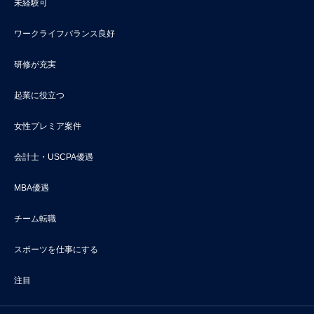
未経験可
ワークライフバランス良好
研修が充実
起業に役立つ
女性プレミア案件
会計士・USCPA優遇
MBA優遇
チーム転職
スポーツを仕事にする
注目