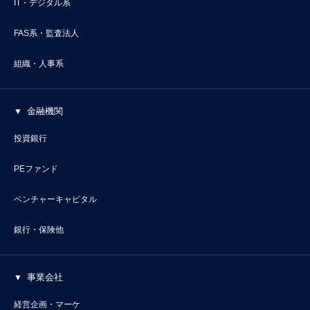
IT・デジタル系
FAS系・監査法人
組織・人事系
金融機関
投資銀行
PEファンド
ベンチャーキャピタル
銀行・保険他
事業会社
経営企画・マーケ