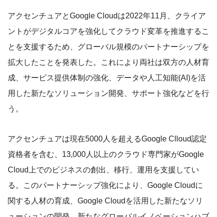
アクセンチュアとGoogle Cloudは2022年11月、クライア
ントがデジタルコアを強化してクラウド変革を推進するこ
とを支援するため、グローバル規模のパートナーシップを
拡大したことを発表した。これにより両社は双方の人材育
成、サービス提供体制の強化、データや人工知能(AI)を活
用した新たなソリューション開発、サポート強化などを行
う。
アクセンチュアは現在5000人を超えるGoogle Clloud認定
資格者を含む、13,000人以上のクラウド専門家がGoogle
Cloud上でのビジネスの創出、移行、運用を支援してい
る。このパートナーシップ強化により、Google Cloudに
関する人材の育成、Google Cloudを活用した新たなソリ
ューションの開発、新たなグローバルイノベーションハブ