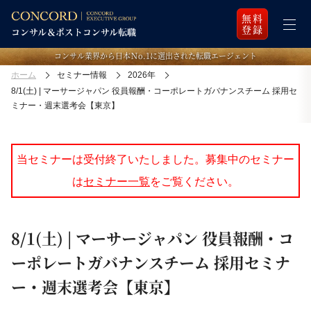
無料
登録
コンサル業界から日本Ｎo.1に選出された転職エージェント
ホーム
セミナー情報
2026年
8/1(土) | マーサージャパン 役員報酬・コーポレートガバナンスチーム 採用セ
ミナー・週末選考会【東京】
当セミナーは受付終了いたしました。募集中のセミナー
は
セミナー一覧
をご覧ください。
8/1(土) | マーサージャパン 役員報酬・コ
ーポレートガバナンスチーム 採用セミナ
ー・週末選考会【東京】