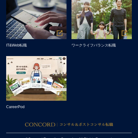
IT&Web転職
ワークライフバランス転職
CareerPod