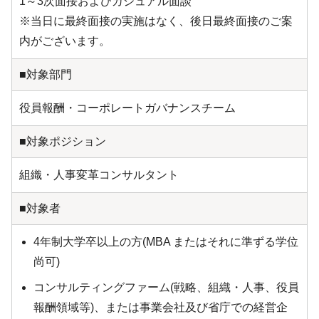
1～3次面接およびカジュアル面談
※当日に最終面接の実施はなく、後日最終面接のご案
内がございます。
■対象部門
役員報酬・コーポレートガバナンスチーム
■対象ポジション
組織・人事変革コンサルタント
■対象者
4年制大学卒以上の方(MBA またはそれに準ずる学位
尚可)
コンサルティングファーム(戦略、組織・人事、役員
報酬領域等)、または事業会社及び省庁での経営企