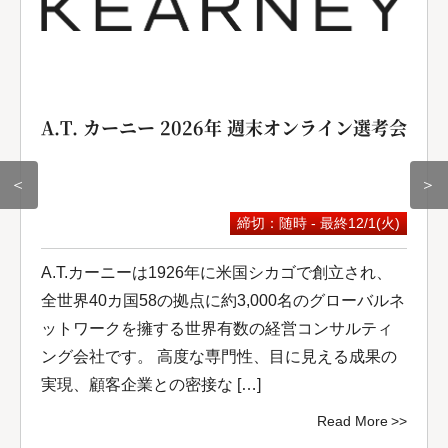
A.T. カーニー 2026年 週末オンライン選考会
＜
＞
締切：随時 - 最終12/1(火)
A.T.カーニーは1926年に米国シカゴで創立され、
全世界40カ国58の拠点に約3,000名のグローバルネ
ットワークを擁する世界有数の経営コンサルティ
ング会社です。 高度な専門性、目に見える成果の
実現、顧客企業との密接な […]
Read More