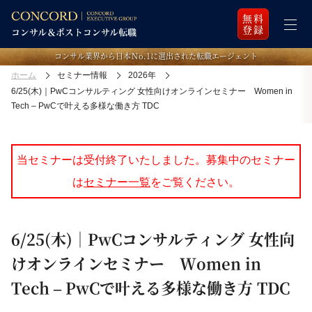
無料
登録
コンサル業界から日本Ｎo.1に選出された転職エージェント
ホーム
セミナー情報
2026年
6/25(木)｜PwCコンサルティング 女性向けオンラインセミナー Women in
Tech – PwCで叶える多様な働き方 TDC
当セミナーは受付終了いたしました。募集中のセミナー
は
セミナー一覧
をご覧ください。
6/25(木)｜PwCコンサルティング 女性向
けオンラインセミナー Women in
Tech – PwCで叶える多様な働き方 TDC