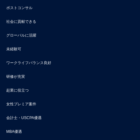
ポストコンサル
社会に貢献できる
グローバルに活躍
未経験可
ワークライフバランス良好
研修が充実
起業に役立つ
女性プレミア案件
会計士・USCPA優遇
MBA優遇