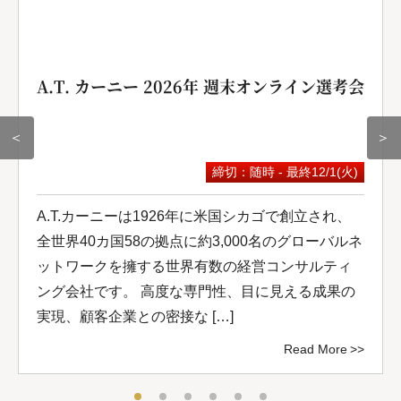
A.T. カーニー 2026年 週末オンライン選考会
＜
＞
締切：随時 - 最終12/1(火)
A.T.カーニーは1926年に米国シカゴで創立され、
全世界40カ国58の拠点に約3,000名のグローバルネ
ットワークを擁する世界有数の経営コンサルティ
ング会社です。 高度な専門性、目に見える成果の
実現、顧客企業との密接な […]
Read More