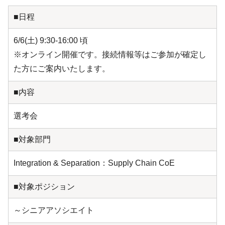
■日程
6/6(土) 9:30-16:00 頃
※オンライン開催です。接続情報等はご参加が確定し
た方にご案内いたします。
■内容
選考会
■対象部門
Integration & Separation：Supply Chain CoE
■対象ポジション
～シニアアソシエイト