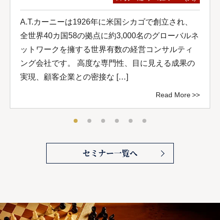
A.T.カーニーは1926年に米国シカゴで創立され、
全世界40カ国58の拠点に約3,000名のグローバルネ
ットワークを擁する世界有数の経営コンサルティ
ング会社です。 高度な専門性、目に見える成果の
実現、顧客企業との密接な […]
Read More
セミナー一覧へ