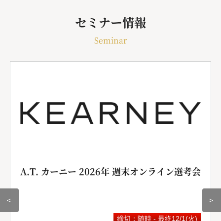
セミナー情報
Seminar
A.T. カーニー 2026年 週末オンライン選考会
＜
＞
締切：随時 - 最終12/1(火)