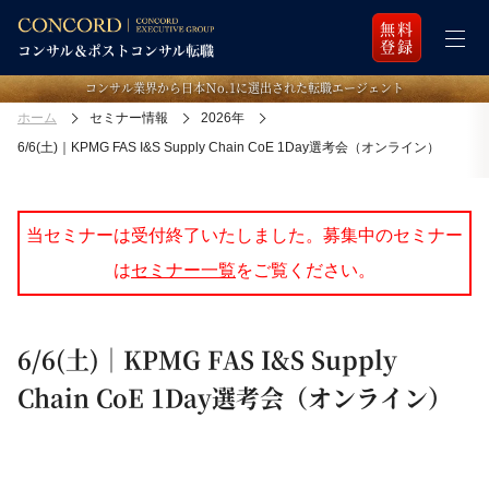
無料
登録
コンサル業界から日本Ｎo.1に選出された転職エージェント
ホーム
セミナー情報
2026年
6/6(土)｜KPMG FAS I&S Supply Chain CoE 1Day選考会（オンライン）
当セミナーは受付終了いたしました。募集中のセミナー
は
セミナー一覧
をご覧ください。
6/6(土)｜KPMG FAS I&S Supply
Chain CoE 1Day選考会（オンライン）