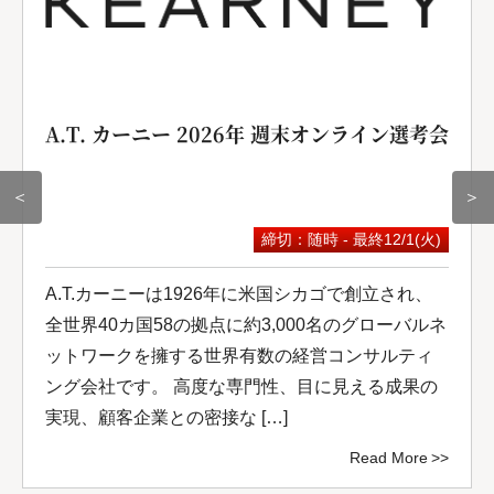
A.T. カーニー 2026年 週末オンライン選考会
＜
＞
締切：随時 - 最終12/1(火)
A.T.カーニーは1926年に米国シカゴで創立され、
全世界40カ国58の拠点に約3,000名のグローバルネ
ットワークを擁する世界有数の経営コンサルティ
ング会社です。 高度な専門性、目に見える成果の
実現、顧客企業との密接な […]
Read More