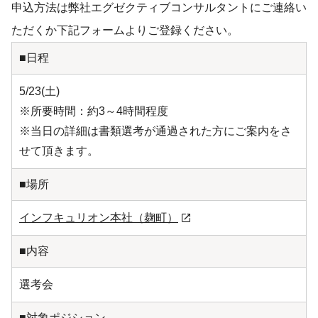
申込方法は弊社エグゼクティブコンサルタントにご連絡い
ただくか下記フォームよりご登録ください。
■日程
5/23(土)
※所要時間：約3～4時間程度
※当日の詳細は書類選考が通過された方にご案内をさ
せて頂きます。
■場所
インフキュリオン本社（麹町）
■内容
選考会
■対象ポジション