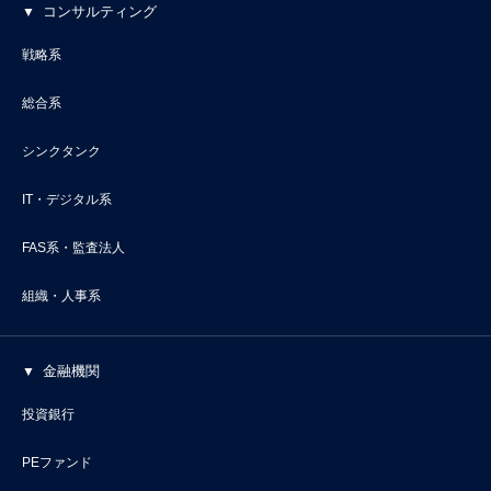
コンサルティング
戦略系
総合系
シンクタンク
IT・デジタル系
FAS系・監査法人
組織・人事系
金融機関
投資銀行
PEファンド