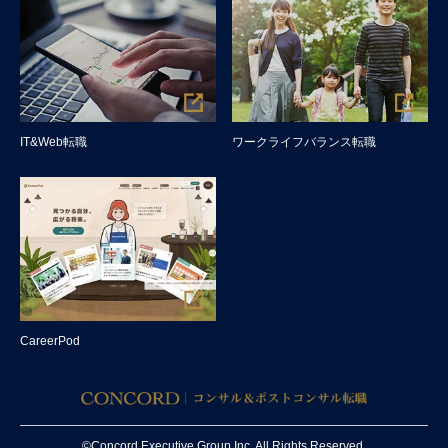
IT&Web転職
ワークライフバランス転職
CareerPod
©Concord Executive Group Inc. All Rights Reserved.