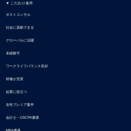
こだわり条件
ポストコンサル
社会に貢献できる
グローバルに活躍
未経験可
ワークライフバランス良好
研修が充実
起業に役立つ
女性プレミア案件
会計士・USCPA優遇
MBA優遇