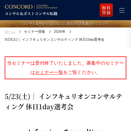
無料
登録
コンサル業界から日本Ｎo.1に選出された転職エージェント
ホーム
セミナー情報
2026年
5/23(土)｜ インフキュリオンコンサルティング 休日1day選考会
当セミナーは受付終了いたしました。募集中のセミナー
は
セミナー一覧
をご覧ください。
5/23(土)｜ インフキュリオンコンサルテ
ィング 休日1day選考会