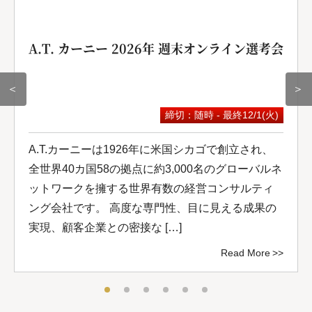
A.T. カーニー 2026年 週末オンライン選考会
＜
＞
締切：随時 - 最終12/1(火)
A.T.カーニーは1926年に米国シカゴで創立され、
全世界40カ国58の拠点に約3,000名のグローバルネ
ットワークを擁する世界有数の経営コンサルティ
ング会社です。 高度な専門性、目に見える成果の
実現、顧客企業との密接な […]
Read More