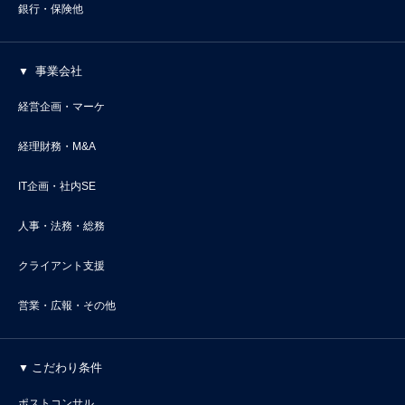
銀行・保険他
事業会社
経営企画・マーケ
経理財務・M&A
IT企画・社内SE
人事・法務・総務
クライアント支援
営業・広報・その他
こだわり条件
ポストコンサル