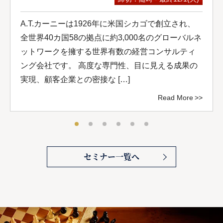
A.T.カーニーは1926年に米国シカゴで創立され、
全世界40カ国58の拠点に約3,000名のグローバルネ
ットワークを擁する世界有数の経営コンサルティ
ング会社です。 高度な専門性、目に見える成果の
実現、顧客企業との密接な […]
Read More
セミナー一覧へ