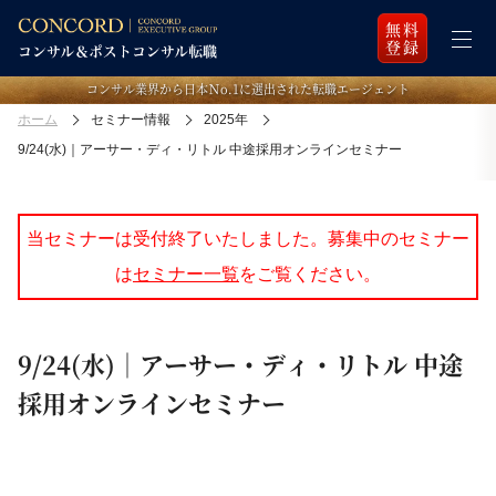
無料
登録
コンサル業界から日本Ｎo.1に選出された転職エージェント
ホーム
セミナー情報
2025年
9/24(水)｜アーサー・ディ・リトル 中途採用オンラインセミナー
当セミナーは受付終了いたしました。募集中のセミナー
は
セミナー一覧
をご覧ください。
9/24(水)｜アーサー・ディ・リトル 中途
採用オンラインセミナー