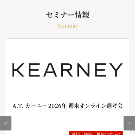
セミナー情報
Seminar
A.T. カーニー 2026年 週末オンライン選考会
＜
＞
締切：随時 - 最終12/1(火)