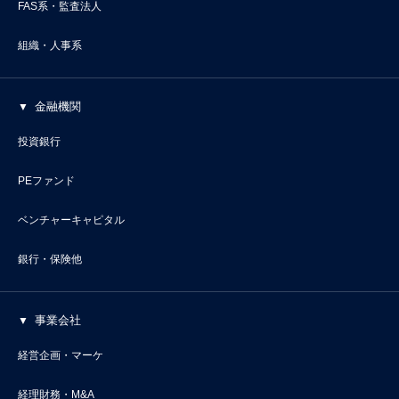
FAS系・監査法人
組織・人事系
金融機関
投資銀行
PEファンド
ベンチャーキャピタル
銀行・保険他
事業会社
経営企画・マーケ
経理財務・M&A