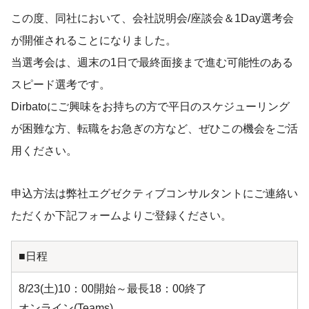
この度、同社において、会社説明会/座談会＆1Day選考会
が開催されることになりました。
当選考会は、週末の1日で最終面接まで進む可能性のある
スピード選考です。
Dirbatoにご興味をお持ちの方で平日のスケジューリング
が困難な方、転職をお急ぎの方など、ぜひこの機会をご活
用ください。
申込方法は弊社エグゼクティブコンサルタントにご連絡い
ただくか下記フォームよりご登録ください。
■日程
8/23(土)10：00開始～最長18：00終了
オンライン(Teams)