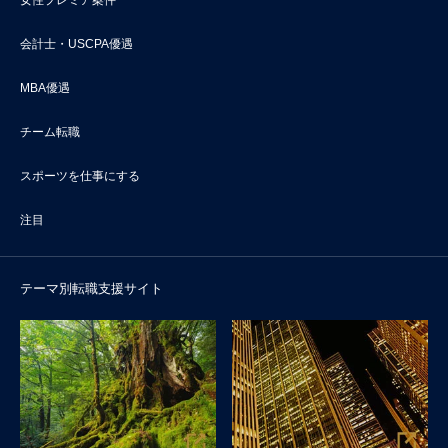
女性プレミア案件
会計士・USCPA優遇
MBA優遇
チーム転職
スポーツを仕事にする
注目
テーマ別転職支援サイト