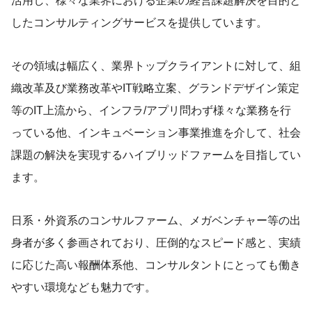
活用し、様々な業界における企業の経営課題解決を目的と
したコンサルティングサービスを提供しています。
その領域は幅広く、業界トップクライアントに対して、組
織改革及び業務改革やIT戦略立案、グランドデザイン策定
等のIT上流から、インフラ/アプリ問わず様々な業務を行
っている他、インキュベーション事業推進を介して、社会
課題の解決を実現するハイブリッドファームを目指してい
ます。
日系・外資系のコンサルファーム、メガベンチャー等の出
身者が多く参画されており、圧倒的なスピード感と、実績
に応じた高い報酬体系他、コンサルタントにとっても働き
やすい環境なども魅力です。