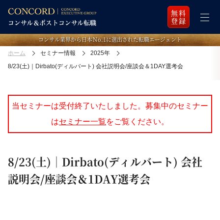
無料
登録
コンサル業界から日本Ｎo.1に選出された転職エージェント
ホーム
セミナー情報
2025年
8/23(土)｜Dirbato(ディルバート) 会社説明会/座談会＆1DAY選考会
当セミナーは受付終了いたしました。募集中のセミナー
は
セミナー一覧
をご覧ください。
8/23(土)｜Dirbato(ディルバート) 会社
説明会/座談会＆1DAY選考会