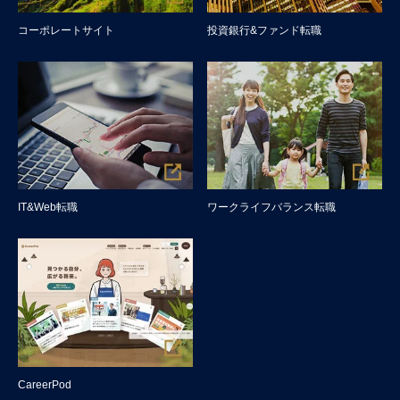
コーポレートサイト
投資銀行&ファンド転職
IT&Web転職
ワークライフバランス転職
CareerPod