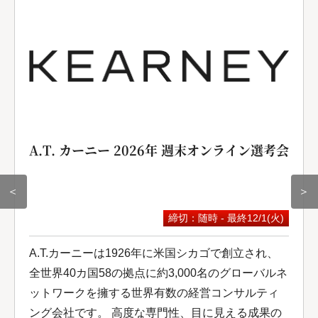
A.T. カーニー 2026年 週末オンライン選考会
＜
＞
締切：随時 - 最終12/1(火)
A.T.カーニーは1926年に米国シカゴで創立され、
全世界40カ国58の拠点に約3,000名のグローバルネ
ットワークを擁する世界有数の経営コンサルティ
ング会社です。 高度な専門性、目に見える成果の