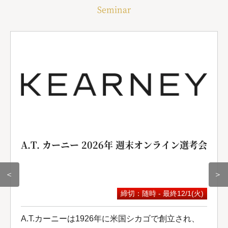
Seminar
A.T. カーニー 2026年 週末オンライン選考会
＜
＞
締切：随時 - 最終12/1(火)
A.T.カーニーは1926年に米国シカゴで創立され、