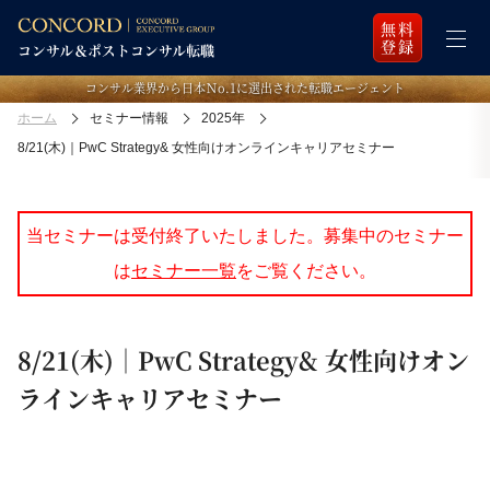
無料
登録
コンサル業界から日本Ｎo.1に選出された転職エージェント
ホーム
セミナー情報
2025年
8/21(木)｜PwC Strategy& 女性向けオンラインキャリアセミナー
当セミナーは受付終了いたしました。募集中のセミナー
は
セミナー一覧
をご覧ください。
8/21(木)｜PwC Strategy& 女性向けオン
ラインキャリアセミナー