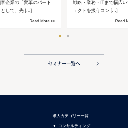
顧客企業の「変革のパート
戦略・業務・ITまで幅広
として、先 […]
ェクトを扱うコン […]
Read More
Read 
セミナー一覧へ
求人カテゴリー一覧
コンサルティング