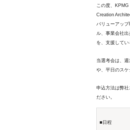
この度、KPMG F
Creation A
バリューアップ戦略
ル、事業会社出
を、支援してい
当選考会は、週
や、平日のスケ
申込方法は弊社
ださい。
■日程