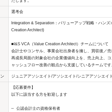
たします。
選考会
Integration & Separation：バリューアップ戦略・ハンズ
Creation Architect)
■I&S VCA（Value Creation Architect）チームについて
会計士やコンサル、事業会社出身者を擁し、買収後／売
再成長局面の対象会社の企業価値向上を、売上向上、コ
ャッシュフロー改善の観点から支援しているチームです
ョン
ジュニアアソシエイト/アソシエイト/シニアアソシエイ
【応募要件】
以下に該当する方を歓迎します
公認会計士の資格保有者