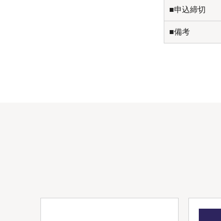
■申込締切
■備考