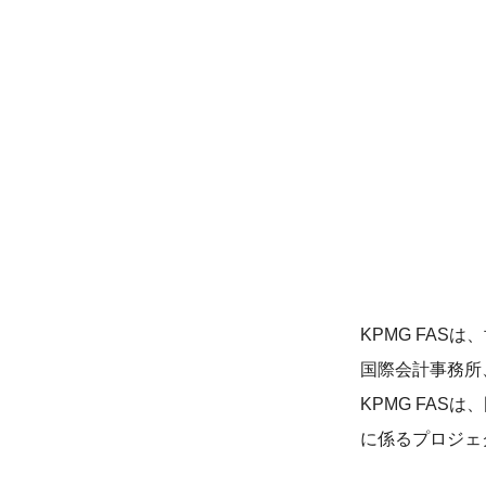
KPMG FA
国際会計事務所
KPMG FA
に係るプロジェ