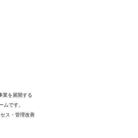
の事業を展開する
ァームです。
ロセス・管理改善