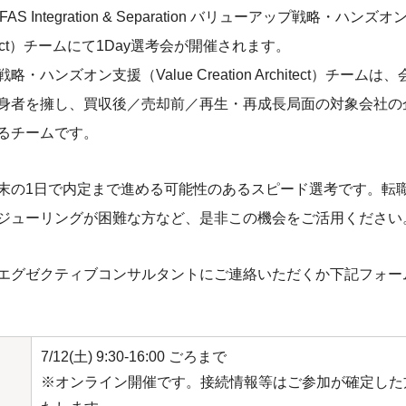
AS Integration & Separation バリューアップ戦略・ハンズオン
rchitect）チームにて1Day選考会が開催されます。
・ハンズオン支援（Value Creation Architect）チーム
身者を擁し、買収後／売却前／再生・再成長局面の対象会社の
るチームです。
末の1日で内定まで進める可能性のあるスピード選考です。転
ジューリングが困難な方など、是非この機会をご活用ください
エグゼクティブコンサルタントにご連絡いただくか下記フォー
7/12(土) 9:30-16:00 ごろまで
※オンライン開催です。接続情報等はご参加が確定した