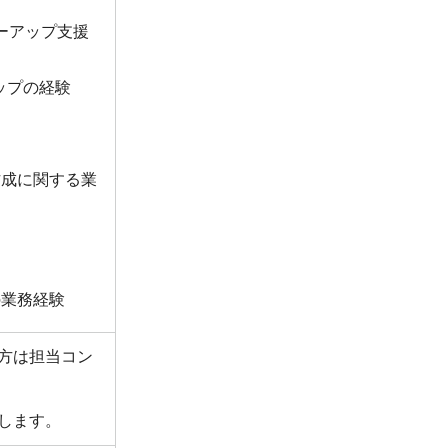
ーアップ支援
ップの経験
作成に関する業
の業務経験
方は担当コン
します。