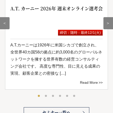
A.T. カーニー 2026年 週末オンライン選考会
＜
＞
締切：随時 - 最終12/1(火)
A.T.カーニーは1926年に米国シカゴで創立され、
全世界40カ国58の拠点に約3,000名のグローバルネ
ットワークを擁する世界有数の経営コンサルティ
ング会社です。 高度な専門性、目に見える成果の
実現、顧客企業との密接な […]
Read More
セミナー一覧へ