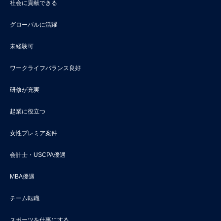
社会に貢献できる
グローバルに活躍
未経験可
ワークライフバランス良好
研修が充実
起業に役立つ
女性プレミア案件
会計士・USCPA優遇
MBA優遇
チーム転職
スポーツを仕事にする