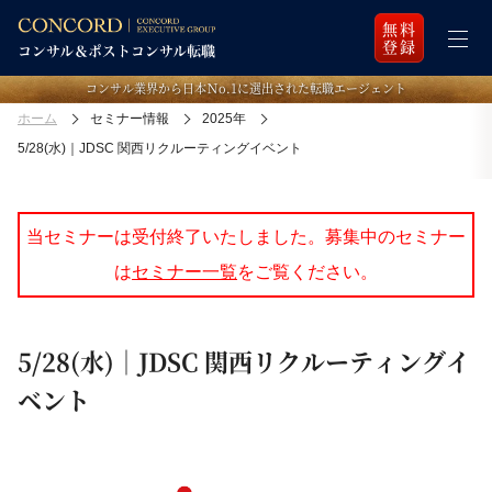
無料
登録
コンサル業界から日本Ｎo.1に選出された転職エージェント
ホーム
セミナー情報
2025年
5/28(水)｜JDSC 関西リクルーティングイベント
当セミナーは受付終了いたしました。募集中のセミナー
は
セミナー一覧
をご覧ください。
5/28(水)｜JDSC 関西リクルーティングイ
ベント