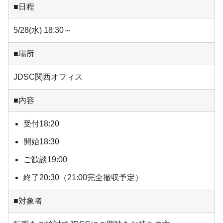
■日程
5/28(水) 18:30～
■場所
JDSC関西オフィス
■内容
受付18:20
開始18:30
ご歓談19:00
終了20:30（21:00完全撤収予定）
■対象者