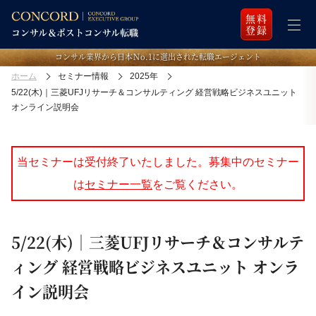
無料
登録
コンサル業界から日本Ｎo.1に選出された転職エージェント
ホーム
セミナー情報
2025年
5/22(木)｜三菱UFJリサーチ＆コンサルティング 経営戦略ビジネスユニット
オンライン説明会
当セミナーは受付終了いたしました。募集中のセミナー
は
セミナー一覧
をご覧ください。
5/22(木)｜三菱UFJリサーチ＆コンサルテ
ィング 経営戦略ビジネスユニット オンラ
イン説明会