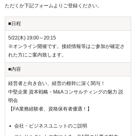
ただくか下記フォームよりご登録ください。
■日程
5/22(木) 19:00～20:15
※オンライン開催です。接続情報等はご参加が確定さ
れた方にご案内致します。
■内容
経営者と向き合い、経営の根幹に深く関与！
中堅企業 資本戦略・M&Aコンサルティングの魅力 説
明会
【FA業務経験者、資格保有者優遇！】
会社・ビジネスユニットのご説明