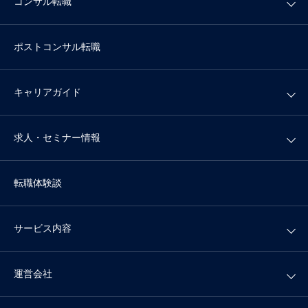
コンサル転職
ポストコンサル転職
キャリアガイド
求人・セミナー情報
転職体験談
サービス内容
運営会社