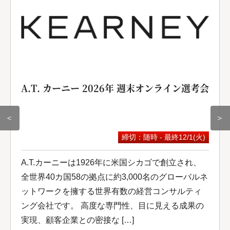
A.T. カーニー 2026年 週末オンライン選考会
＜
＞
締切：随時 - 最終12/1(火)
A.T.カーニーは1926年に米国シカゴで創立され、
全世界40カ国58の拠点に約3,000名のグローバルネ
ットワークを擁する世界有数の経営コンサルティ
ング会社です。 高度な専門性、目に見える成果の
実現、顧客企業との密接な […]