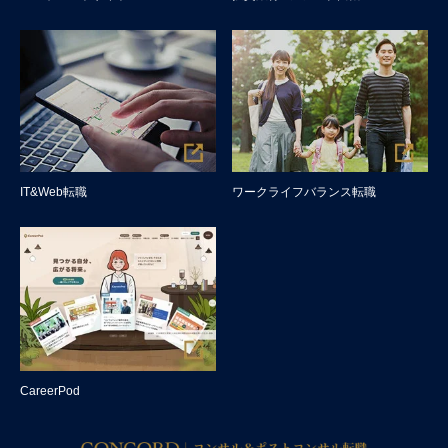
IT&Web転職
ワークライフバランス転職
CareerPod