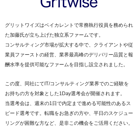
グリットワイズはベイカレントで常務執行役員を務められ
た加藤氏が立ち上げた独立系ファームです。
コンサルティング市場が拡大する中で、クライアントや従
業員ファーストの経営、業界最高峰のデリバリー品質と報
酬水準を提供可能なファームを目指し設立されました。
この度、同社にてIT/コンサルティング業界でのご経験を
お持ちの方を対象とした1Day選考会が開催されます。
当選考会は、週末の1日で内定まで進める可能性のあるス
ピード選考です。転職をお急ぎの方や、平日のスケジュー
リングが困難な方など、是非この機会をご活用ください。