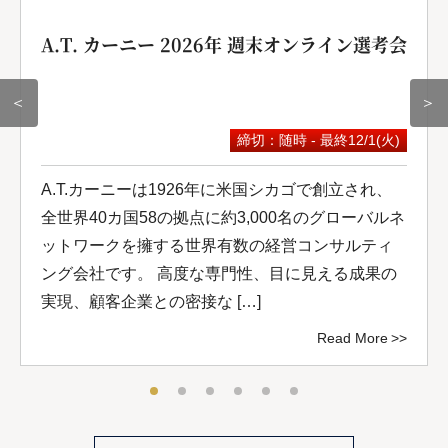
A.T. カーニー 2026年 週末オンライン選考会
＜
＞
締切：随時 - 最終12/1(火)
A.T.カーニーは1926年に米国シカゴで創立され、
全世界40カ国58の拠点に約3,000名のグローバルネ
ットワークを擁する世界有数の経営コンサルティ
ング会社です。 高度な専門性、目に見える成果の
実現、顧客企業との密接な […]
Read More