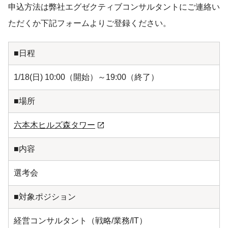
申込方法は弊社エグゼクティブコンサルタントにご連絡い
ただくか下記フォームよりご登録ください。
■日程
1/18(日) 10:00（開始）～19:00（終了）
■場所
六本木ヒルズ森タワー
■内容
選考会
■対象ポジション
経営コンサルタント（戦略/業務/IT）