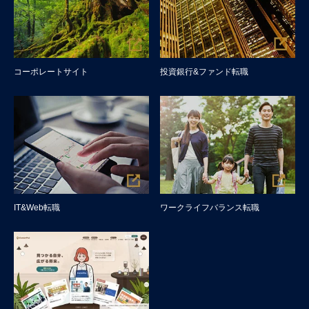
コーポレートサイト
投資銀行&ファンド転職
IT&Web転職
ワークライフバランス転職