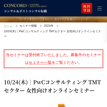
無料
登録
コンサル業界から日本Ｎo.1に選出された転職エージェント
ホーム
セミナー情報
2024年
10/24(木)｜PwCコンサルティング TMTセクター 女性向けオンラインセミナ
ー
当セミナーは受付終了いたしました。募集中のセミナー
は
セミナー一覧
をご覧ください。
10/24(木)｜PwCコンサルティング TMT
セクター 女性向けオンラインセミナー