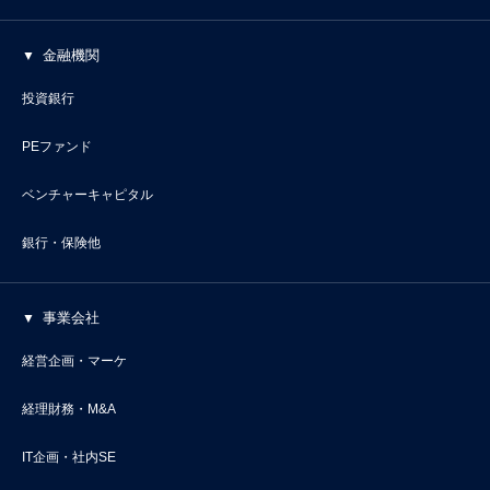
金融機関
投資銀行
PEファンド
ベンチャーキャピタル
銀行・保険他
事業会社
経営企画・マーケ
経理財務・M&A
IT企画・社内SE