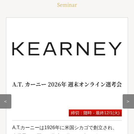
Seminar
A.T. カーニー 2026年 週末オンライン選考会
＜
＞
締切：随時 - 最終12/1(火)
A.T.カーニーは1926年に米国シカゴで創立され、